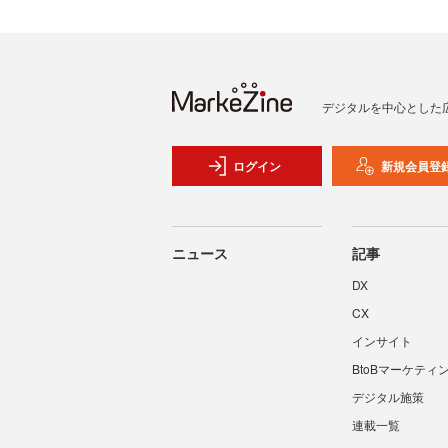
デジタルを中心とした
ログイン
新規会員登
ニュース
記事
DX
CX
インサイト
BtoBマーケティ
デジタル施策
連載一覧