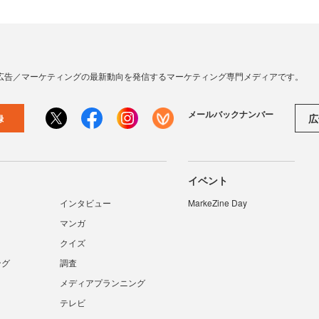
広告／マーケティングの最新動向を発信するマーケティング専門メディアです。
メールバックナンバー
広
録
イベント
インタビュー
MarkeZine Day
マンガ
クイズ
ング
調査
メディアプランニング
テレビ