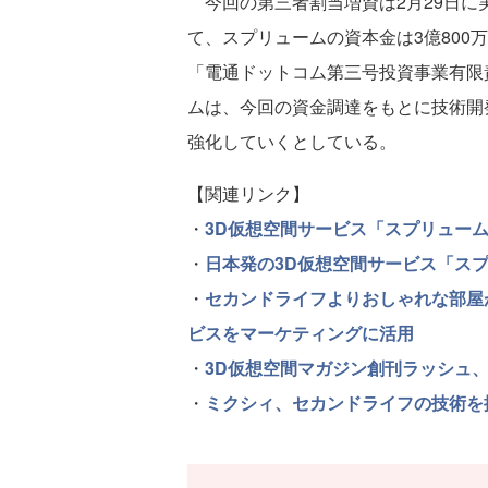
今回の第三者割当増資は2月29日に実施
て、スプリュームの資本金は3億800万
「電通ドットコム第三号投資事業有限責
ムは、今回の資金調達をもとに技術開
強化していくとしている。
【関連リンク】
・
3D仮想空間サービス「スプリュー
・
日本発の3D仮想空間サービス「ス
・
セカンドライフよりおしゃれな部屋
ビスをマーケティングに活用
・
3D仮想空間マガジン創刊ラッシュ
・
ミクシィ、セカンドライフの技術を