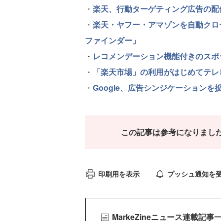
・
楽天、行動ターゲティング広告の配
・
楽天・ヤフー・アマゾンを自動クロ
ファインダー」
・
レコメンデーション機能付きのスポ
・
「楽天市場」の利用がはじめてテレ
・
Google、広告シンジケーションを
この記事は参考になりまし
印刷用を表示
プッシュ通知を
MarkeZineニュース連載記事