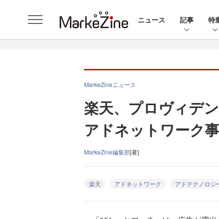
ニュース
記事
特
MarkeZineニュース
楽天、プロヴィデン
アドネットワーク事
MarkeZine編集部
[著]
楽天
アドネットワーク
アドテクノロジ