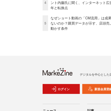
4
ント内藤氏に聞く、インターネット広告
年と転換点
なぜショート動画の「CM流用」は成
5
ないのか？購買データが示す、店頭売
動かす条件
デジタルを中心とした
ログイン
新規会員登
ニュース
記事