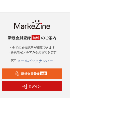
新規会員登録
のご案内
無料
・全ての過去記事が閲覧できます
・会員限定メルマガを受信できます
メールバックナンバー
新規会員登録
無料
ログイン