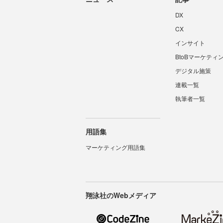
DX
CX
インサイト
BtoBマーケティ
デジタル施策
連載一覧
執筆者一覧
用語集
マーケティング用語集
翔泳社のWebメディア