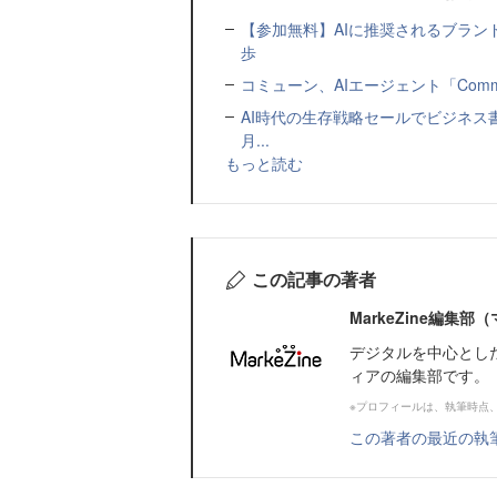
【参加無料】AIに推奨されるブラン
歩
コミューン、AIエージェント「Commu
AI時代の生存戦略セールでビジネス
月...
もっと読む
この記事の著者
MarkeZine編集
デジタルを中心とし
ィアの編集部です。
※プロフィールは、執筆時点
この著者の最近の執