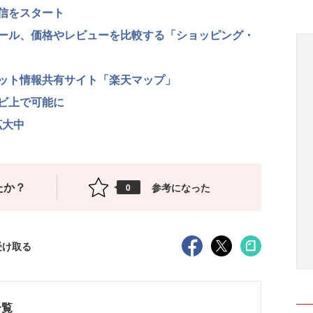
信をスタート
ール、価格やレビューを比較する「ショッピング・
ット情報共有サイト「楽天マップ」
ビ上で可能に
拡大中
たか？
参考になった
0
受け取る
一覧