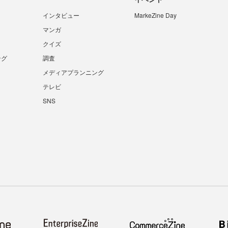
インタビュー
MarkeZine Day
マンガ
クイズ
ング
調査
メディアプランニング
テレビ
SNS