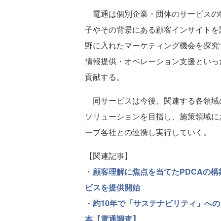
電通は個別企業・団体のサービスの
子やその背景にある顧客インサイトを
野に入れたマーケティング機会を探究
情報提供・オペレーション支援といっ
貢献する。
同サービスは今後、関連する各領域
ソリューションを目指し、施策領域に
ープ各社との連携し実行していく。
【関連記事】
・
顧客理解に焦点を当てたPDCAの
ビスを提供開始
・
約10年で「サステナビリティ」への
本【電通調査】