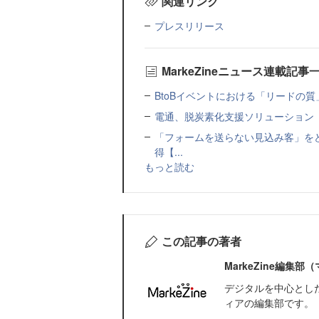
関連リンク
プレスリリース
MarkeZineニュース連載記事
BtoBイベントにおける「リードの質」
電通、脱炭素化支援ソリューション「MIR
「フォームを送らない見込み客」をど
得【...
もっと読む
この記事の著者
MarkeZine編集
デジタルを中心とし
ィアの編集部です。