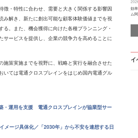
2026
特徴・特性に合わせ、需要と大きく関係する影響因
効率
ム阿
読み解き、新たに創出可能な顧客体験価値までを視
する。また、機会獲得に向けた各種プランニング・
たサービスを提供し、企業の競争力を高めることに
イ
の施策実施までを視野に、戦略と実行を融合させた
おいては電通クロスブレインをはじめ国内電通グル
構築・運用を支援 電通クロスブレインが協業型サー
イメージ具体化／「2030年」から不安を連想する日