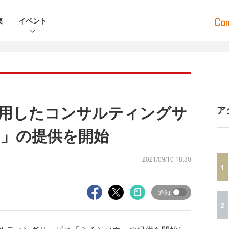
集
イベント
用したコンサルティングサ
ア
」の提供を開始
2021/09/10 18:30
1
通知
2