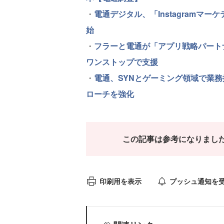
・
電通デジタル、「Instagramマ
始
・
フラーと電通が「アプリ戦略パート
ワンストップで支援
・
電通、SYNとゲーミング領域で業
ローチを強化
この記事は参考になりまし
印刷用を表示
プッシュ通知を