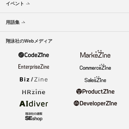
イベント
用語集
翔泳社のWebメディア