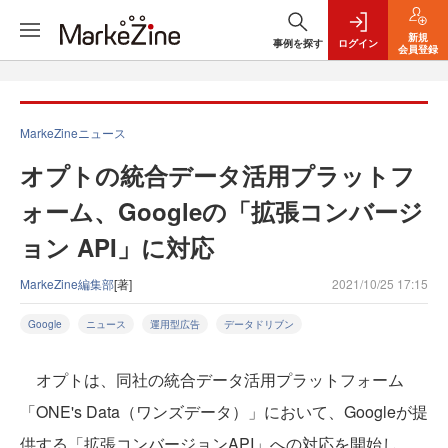
新規
事例を探す
ログイン
会員登録
MarkeZineニュース
オプトの統合データ活用プラットフ
ォーム、Googleの「拡張コンバージ
ョン API」に対応
MarkeZine編集部
[著]
2021/10/25 17:15
Google
ニュース
運用型広告
データドリブン
オプトは、同社の統合データ活用プラットフォーム
「ONE's Data（ワンズデータ）」において、Googleが提
供する「拡張コンバージョンAPI」への対応を開始し