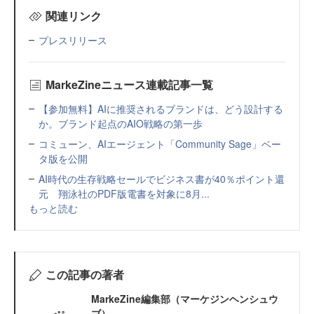
関連リンク
プレスリリース
MarkeZineニュース連載記事一覧
【参加無料】AIに推奨されるブランドは、どう設計する
か。ブランド起点のAIO戦略の第一歩
コミューン、AIエージェント「Community Sage」ベー
タ版を公開
AI時代の生存戦略セールでビジネス書が40％ポイント還
元 翔泳社のPDF版電書を対象に8月...
もっと読む
この記事の著者
MarkeZine編集部（マーケジンヘンシュウ
ブ）