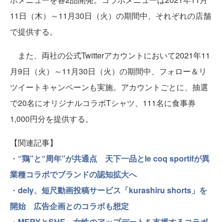
11日（木）～11月30日（火）の期間中、それぞれの店舗
で提供する。
また、両社の公式Twitterアカウントにおいて2021年11
月9日（火）～11月30日（火）の期間中、フォロー＆リ
ツイートキャンペーンも実施。アカウントごとに、抽選
で20名にオリジナルコラボTシャツ、111名に食事券
1,000円分を提供する。
【関連記事】
・
“鶏”と“周年”が共通点 天下一品とle coq sportifが異
業種コラボでブランドの認知拡大へ
・
dely、短尺動画投稿サービス「kurashiru shorts」を
開始 広告企画とのコラボも想定
・
MERYとSHE、女性のアップデートを支援するコラボ