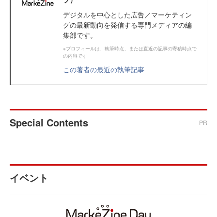
デジタルを中心とした広告／マーケティン
グの最新動向を発信する専門メディアの編
集部です。
※プロフィールは、執筆時点、または直近の記事の寄稿時点で
の内容です
この著者の最近の執筆記事
Special Contents
PR
イベント