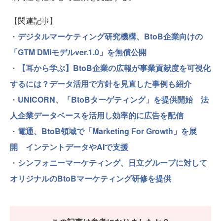
【関連記事】
・
デジタルマーケティング研究機構、BtoB企業向けの
「GTM DMIモデルver.1.0」を無償公開
・
【耳から学ぶ】BtoB企業の広報が事業貢献度を可視化
するには？データ活用で方針を見直した事例も紹介
・
UNICORN、「BtoBターゲティング」を提供開始 法
人企業データベースを活用し効率的に広告を配信
・
電通、BtoB領域で「Marketing For Growth」を展
開 インテントデータやAIで支援
・
シンフォニーマーケティング、日立グループに対して
オリジナルのBtoBマーケティング研修を提供