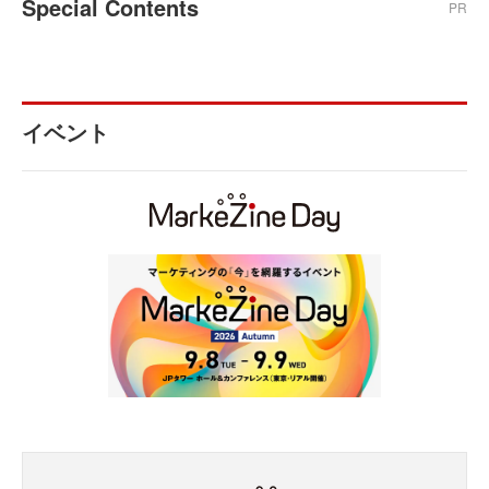
Special Contents
PR
イベント