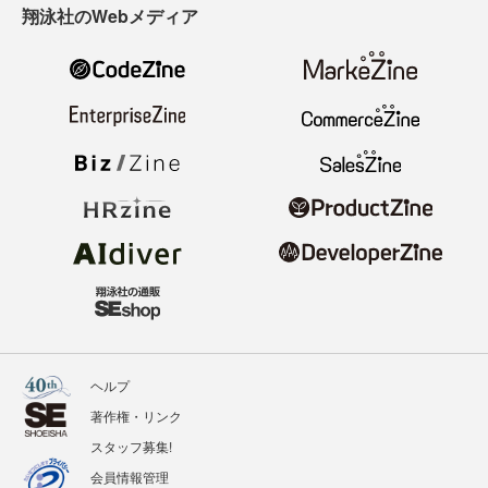
翔泳社のWebメディア
ヘルプ
著作権・リンク
スタッフ募集!
会員情報管理