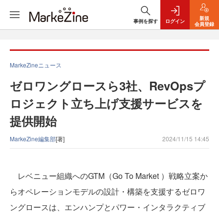
新規
事例を探す
ログイン
会員登録
MarkeZineニュース
ゼロワングロースら3社、RevOpsプ
ロジェクト立ち上げ支援サービスを
提供開始
MarkeZine編集部
[著]
2024/11/15 14:45
レベニュー組織へのGTM（Go To Market ）戦略立案か
らオペレーションモデルの設計・構築を支援するゼロワ
ングロースは、エンハンプとパワー・インタラクティブ