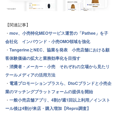
【関連記事】
・
mov、小売特化MEOサービス運営の「Pathee」を子
会社化 インバウンド・小売OMO領域を強化
・
TangerineとNEC、協業を発表 小売店舗における顧
客体験価値の拡大と業務効率化を目指す
・
消費者・メーカー・小売 それぞれの立場から見たリ
テールメディアの活用方法
・
電通プロモーションプラスら、DtoCブランドと小売企
業のマッチングプラットフォームの提供を開始
・
一般小売店舗アプリ、4割が週1回以上利用／インスト
ール後は4割が来店・購入増加【Repro調査】