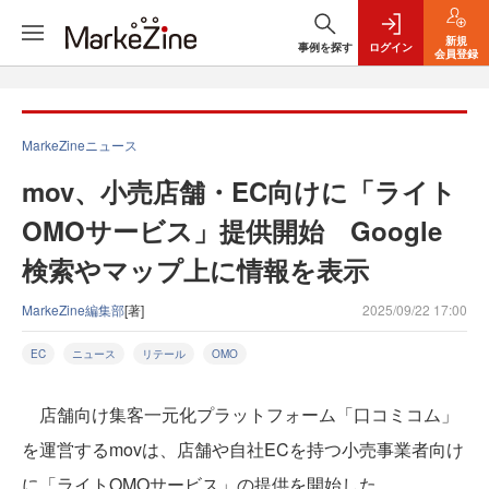
新規
事例を探す
ログイン
会員登録
MarkeZineニュース
mov、小売店舗・EC向けに「ライト
OMOサービス」提供開始 Google
検索やマップ上に情報を表示
MarkeZine編集部
[著]
2025/09/22 17:00
EC
ニュース
リテール
OMO
店舗向け集客一元化プラットフォーム「口コミコム」
を運営するmovは、店舗や自社ECを持つ小売事業者向け
に「ライトOMOサービス」の提供を開始した。