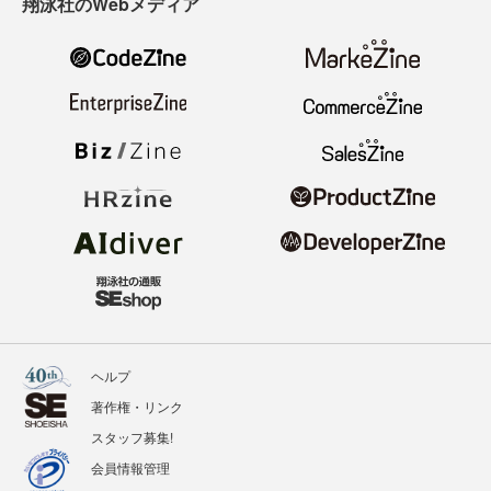
翔泳社のWebメディア
ヘルプ
著作権・リンク
スタッフ募集!
会員情報管理