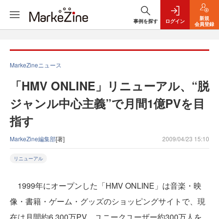
新規
事例を探す
ログイン
会員登録
MarkeZineニュース
「HMV ONLINE」リニューアル、“脱
ジャンル中心主義”で月間1億PVを目
指す
MarkeZine編集部
[著]
2009/04/23 15:10
リニューアル
1999年にオープンした「HMV ONLINE」は音楽・映
像・書籍・ゲーム・グッズのショッピングサイトで、現
在は月間約6,300万PV、ユニークユーザー約300万人を