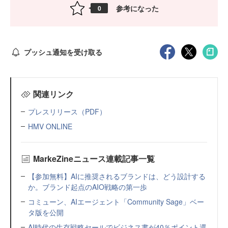
参考になった
0
プッシュ通知を受け取る
関連リンク
プレスリリース（PDF）
HMV ONLINE
MarkeZineニュース連載記事一覧
【参加無料】AIに推奨されるブランドは、どう設計する
か。ブランド起点のAIO戦略の第一歩
コミューン、AIエージェント「Community Sage」ベー
タ版を公開
AI時代の生存戦略セールでビジネス書が40％ポイント還