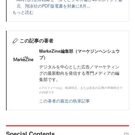
元 翔泳社のPDF版電書を対象に8月...
もっと読む
この記事の著者
MarkeZine編集部（マーケジンヘンシュウ
ブ）
デジタルを中心とした広告／マーケティン
グの最新動向を発信する専門メディアの編
集部です。
※プロフィールは、執筆時点、または直近の記事の寄稿時点で
の内容です
この著者の最近の執筆記事
Special Contents
PR