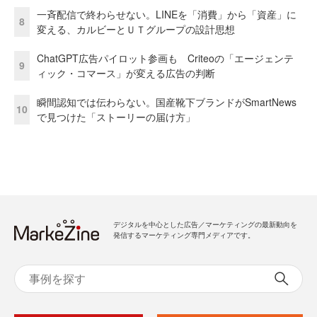
一斉配信で終わらせない。LINEを「消費」から「資産」に
8
変える、カルビーとＵＴグループの設計思想
ChatGPT広告パイロット参画も Criteoの「エージェンテ
9
ィック・コマース」が変える広告の判断
瞬間認知では伝わらない。国産靴下ブランドがSmartNews
10
で見つけた「ストーリーの届け方」
デジタルを中心とした広告／マーケティングの最新動向を
発信するマーケティング専門メディアです。