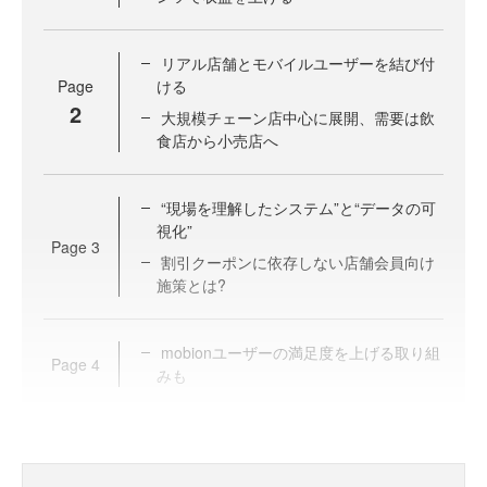
リアル店舗とモバイルユーザーを結び付
Page
ける
2
大規模チェーン店中心に展開、需要は飲
食店から小売店へ
“現場を理解したシステム”と“データの可
視化”
Page
3
割引クーポンに依存しない店舗会員向け
施策とは?
mobionユーザーの満足度を上げる取り組
Page
4
みも