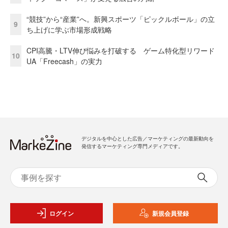
“競技”から“産業”へ。新興スポーツ「ピックルボール」の立
9
ち上げに学ぶ市場形成戦略
CPI高騰・LTV伸び悩みを打破する ゲーム特化型リワード
10
UA「Freecash」の実力
デジタルを中心とした広告／マーケティングの最新動向を
発信するマーケティング専門メディアです。
ログイン
新規会員登録