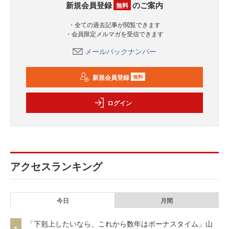
新規会員登録
のご案内
無料
・全ての過去記事が閲覧できます
・会員限定メルマガを受信できます
メールバックナンバー
新規会員登録
無料
ログイン
アクセスランキング
今日
月間
「下剋上したいなら、これから数年はボーナスタイム」山
1