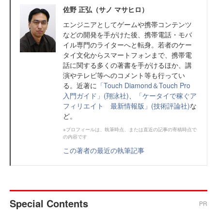
佐野 正弘（サノ マサヒロ）
エンジニアとしてゲームや携帯コンテンツ
などの開発を手がけた後、携帯電話・モバ
イル専門のライターへと転身。若者のケー
タイ文化からスマートフォンまで、携帯電
話に関する多くの著書を手がけるほか、講
演やテレビ等へのコメント等も行ってい
る。近著に
「Touch Diamond＆Touch Pro
入門ガイド」(翔泳社)
、
「ケータイで稼ぐア
フィリエイト 最新情報版」(技術評論社)
な
ど。
※プロフィールは、執筆時点、または直近の記事の寄稿時点で
の内容です
この著者の最近の執筆記事
Special Contents
PR