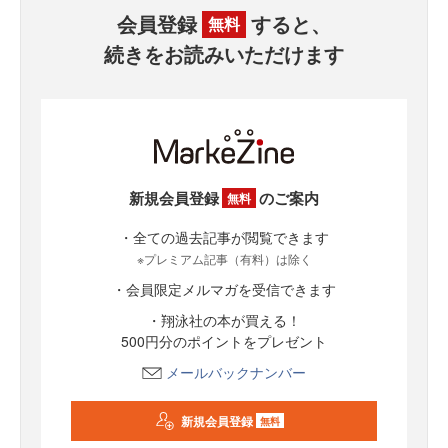
会員登録
すると、
無料
続きをお読みいただけます
新規会員登録
のご案内
無料
・全ての過去記事が閲覧できます
※プレミアム記事（有料）は除く
・会員限定メルマガを受信できます
・翔泳社の本が買える！
500円分のポイントをプレゼント
メールバックナンバー
新規会員登録
無料