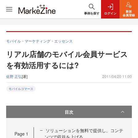
新規
事例を探す
ログイン
会員登録
モバイル・マーケティング・エッセンス
リアル店舗のモバイル会員サービス
を有効活用するには?
佐野 正弘
[著]
2011/04/20 11:00
モバイルコマース
目次
ソリューションを無料で提供し、コンテ
Page
1
ンツで収益を上げる