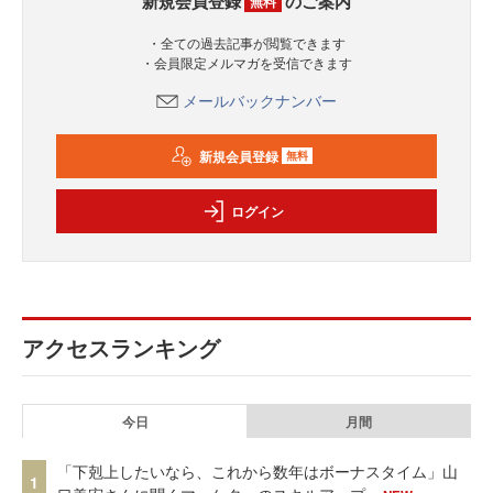
新規会員登録
のご案内
無料
・全ての過去記事が閲覧できます
・会員限定メルマガを受信できます
メールバックナンバー
新規会員登録
無料
ログイン
アクセスランキング
今日
月間
「下剋上したいなら、これから数年はボーナスタイム」山
1