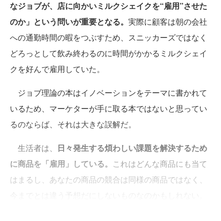
なジョブが、店に向かいミルクシェイクを“雇用”させた
のか」という問いが重要となる。
実際に顧客は朝の会社
への通勤時間の暇をつぶすため、スニッカーズではなく
どろっとして飲み終わるのに時間がかかるミルクシェイ
クを好んで雇用していた。
ジョブ理論の本はイノベーションをテーマに書かれて
いるため、マーケターが手に取る本ではないと思ってい
るのならば、それは大きな誤解だ。
生活者は、
日々発生する煩わしい課題を解決するため
に商品を「雇用」している。
これはどんな商品にも当て
はまるし、あなたの商品の競合は同様の商品ではなく、
今までとは違う予想だにしないものなのかもしれない。