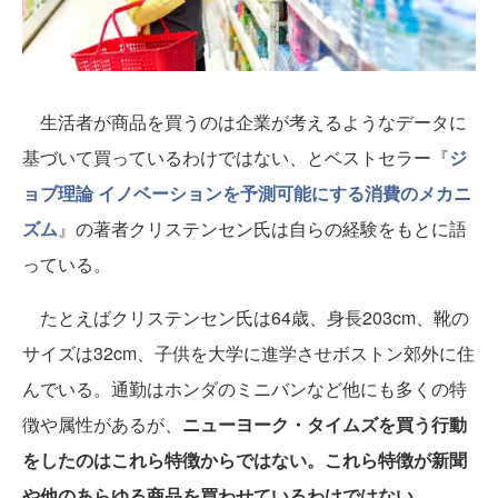
生活者が商品を買うのは企業が考えるようなデータに
基づいて買っているわけではない、とベストセラー『
ジ
ョブ理論 イノベーションを予測可能にする消費のメカニ
ズム
』の著者クリステンセン氏は自らの経験をもとに語
っている。
たとえばクリステンセン氏は64歳、身長203cm、靴の
サイズは32cm、子供を大学に進学させボストン郊外に住
んでいる。通勤はホンダのミニバンなど他にも多くの特
徴や属性があるが、
ニューヨーク・タイムズを買う行動
をしたのはこれら特徴からではない。これら特徴が新聞
や他のあらゆる商品を買わせているわけではない。