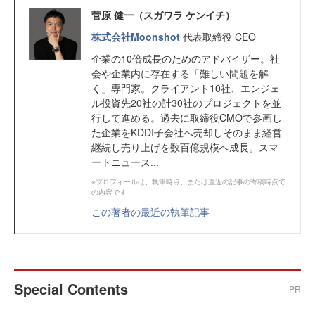
菅原 健一（スガワラ ケンイチ）
株式会社Moonshot
代表取締役 CEO
企業の10倍成長のためのアドバイザー。社
会や企業内に存在する「難しい問題を解
く」専門家。クライアント10社、エンジェ
ル投資先20社の計30社のプロジェクトを並
行して進める。過去に取締役CMOで参画し
た企業をKDDI子会社へ売却しそのまま経営
継続し売り上げを数百億規模へ成長。スマ
ートニュース...
※プロフィールは、執筆時点、または直近の記事の寄稿時点で
の内容です
この著者の最近の執筆記事
Special Contents
PR