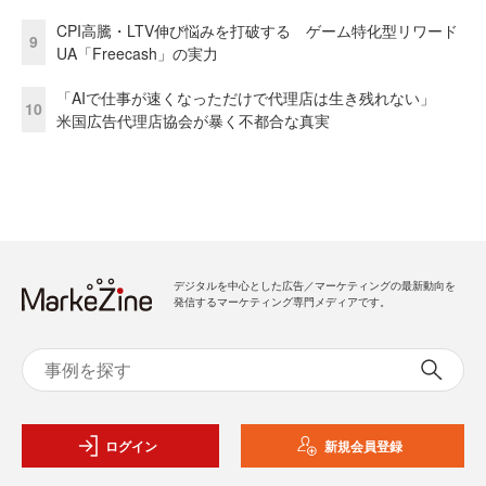
CPI高騰・LTV伸び悩みを打破する ゲーム特化型リワード
9
UA「Freecash」の実力
「AIで仕事が速くなっただけで代理店は生き残れない」
10
米国広告代理店協会が暴く不都合な真実
デジタルを中心とした広告／マーケティングの最新動向を
発信するマーケティング専門メディアです。
ログイン
新規会員登録