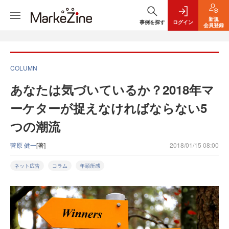
新規
事例を探す
ログイン
会員登録
COLUMN
あなたは気づいているか？2018年マ
ーケターが捉えなければならない5
つの潮流
菅原 健一
[著]
2018/01/15 08:00
ネット広告
コラム
年頭所感