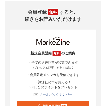
会員登録
すると、
無料
続きをお読みいただけます
新規会員登録
のご案内
無料
・全ての過去記事が閲覧できます
※プレミアム記事（有料）は除く
・会員限定メルマガを受信できます
・翔泳社の本が買える！
500円分のポイントをプレゼント
メールバックナンバー
新規会員登録
無料