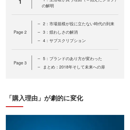
1
の解明
2：市場規模が役に立たない時代の到来
Page
2
3：煩わしさの解消
4：サブスクリプション
5：ブランドのあり方が変わった
Page
3
まとめ：2018年そして未来への扉
「購入理由」が劇的に変化