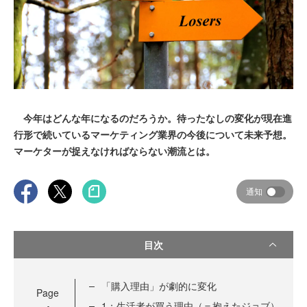
今年はどんな年になるのだろうか。待ったなしの変化が現在進
行形で続いているマーケティング業界の今後について未来予想。
マーケターが捉えなければならない潮流とは。
通知
目次
「購入理由」が劇的に変化
Page
1：生活者が買う理由（＝抱えたジョブ）