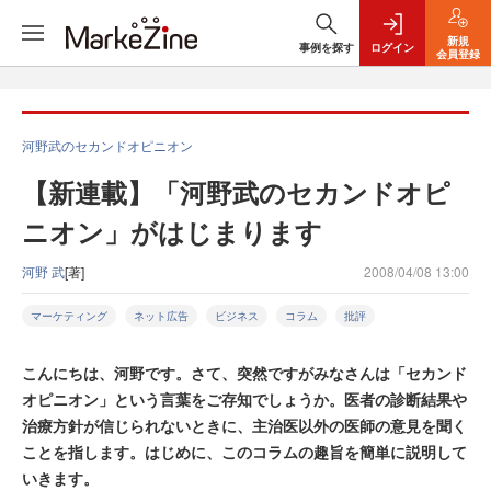
新規
事例を探す
ログイン
会員登録
河野武のセカンドオピニオン
【新連載】「河野武のセカンドオピ
ニオン」がはじまります
河野 武
[著]
2008/04/08 13:00
マーケティング
ネット広告
ビジネス
コラム
批評
こんにちは、河野です。さて、突然ですがみなさんは「セカンド
オピニオン」という言葉をご存知でしょうか。医者の診断結果や
治療方針が信じられないときに、主治医以外の医師の意見を聞く
ことを指します。はじめに、このコラムの趣旨を簡単に説明して
いきます。