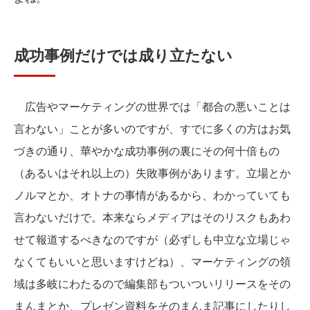
成功事例だけでは成り立たない
広告やマーケティングの世界では「都合の悪いことは
言わない」ことが多いのですが、すでに多くの方はお気
づきの通り、華やかな成功事例の裏にその何十倍もの
（あるいはそれ以上の）失敗事例があります。立場とか
ノルマとか、オトナの事情があるから、わかっていても
言わないだけで。本来ならメディアはそのリスクもあわ
せて報道するべきなのですが（必ずしも中立な立場じゃ
なくてもいいと思いますけどね）、マーケティングの領
域は多岐にわたるので編集部もついついリリースをその
まんまとか、プレゼン資料をそのまんま記事にしたりし