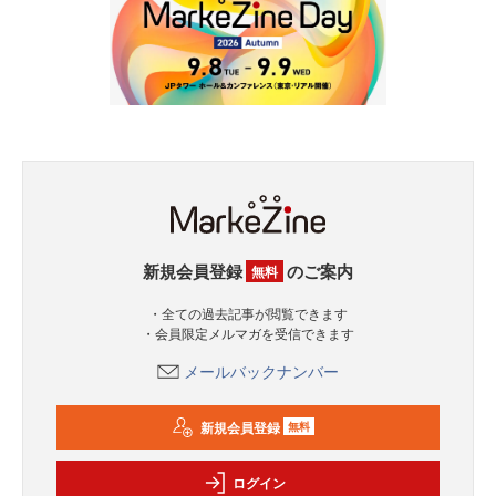
新規会員登録
のご案内
無料
・全ての過去記事が閲覧できます
・会員限定メルマガを受信できます
メールバックナンバー
新規会員登録
無料
ログイン