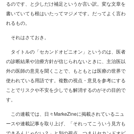
るのです、と少しだけ補足というか言い訳。変な文章を
書いていても根はいたってマジメです。だってよく言わ
れるもの。
それはさておき。
タイトルの「セカンドオピニオン」というのは、医者
の診断結果や治療方針が信じられないときに、主治医以
外の医師の意見を聞くことで、もともとは医療の世界で
使われている用語です。複数の視点・意見を参考にする
ことでリスクや不安を少しでも解消するのがその目的で
す。
この連載では、日々MarkeZineに掲載されているニュ
ースや連載記事を取り上げ、「それってこういう見方も
できるんじゃない？」と別の視点、つまりセカンドオピ