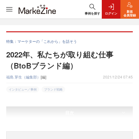
新規
事例を探す
ログイン
会員登録
特集：マーケターの「これから」を話そう
2022年、私たちが取り組む仕事
（BtoBブランド編）
福島 芽生（編集部）
[編]
2021/12/24 07:45
インタビュー／事例
ブランド戦略
目次