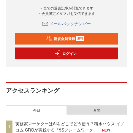
・全ての過去記事が閲覧できます
・会員限定メルマガを受信できます
メールバックナンバー
新規会員登録
無料
ログイン
アクセスランキング
今日
月間
実務家マーケターはAIをどこでどう使う？積水ハウス イノ
1
コム CROが実践する「5Sフレームワーク」
NEW