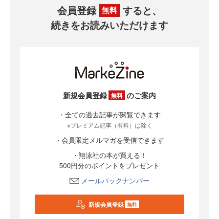
会員登録
すると、
無料
続きをお読みいただけます
新規会員登録
のご案内
無料
・全ての過去記事が閲覧できます
※プレミアム記事（有料）は除く
・会員限定メルマガを受信できます
・翔泳社の本が買える！
500円分のポイントをプレゼント
メールバックナンバー
新規会員登録
無料