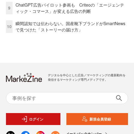
ChatGPT広告パイロット参画も Criteoの「エージェンテ
9
ィック・コマース」が変える広告の判断
瞬間認知では伝わらない。国産靴下ブランドがSmartNews
10
で見つけた「ストーリーの届け方」
デジタルを中心とした広告／マーケティングの最新動向を
発信するマーケティング専門メディアです。
ログイン
新規会員登録
メールバックナンバー