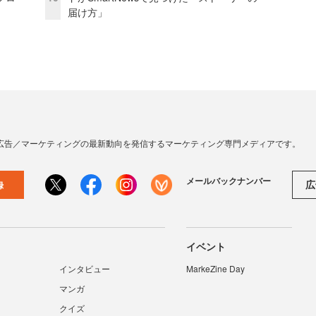
届け方」
広告／マーケティングの最新動向を発信するマーケティング専門メディアです。
メールバックナンバー
広
録
イベント
インタビュー
MarkeZine Day
マンガ
クイズ