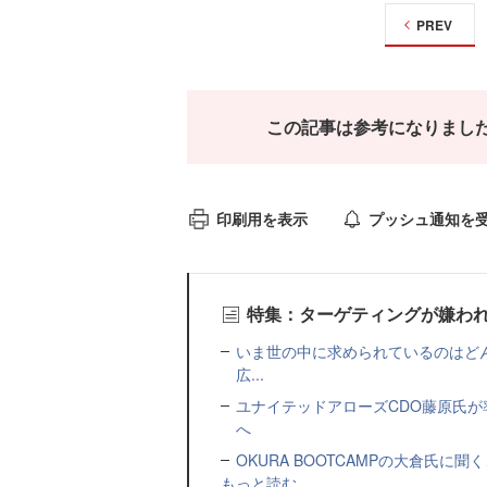
PREV
この記事は参考になりまし
印刷用を表示
プッシュ通知を
特集：ターゲティングが嫌わ
いま世の中に求められているのはどんな
広...
ユナイテッドアローズCDO藤原氏
へ
OKURA BOOTCAMPの大倉氏
もっと読む