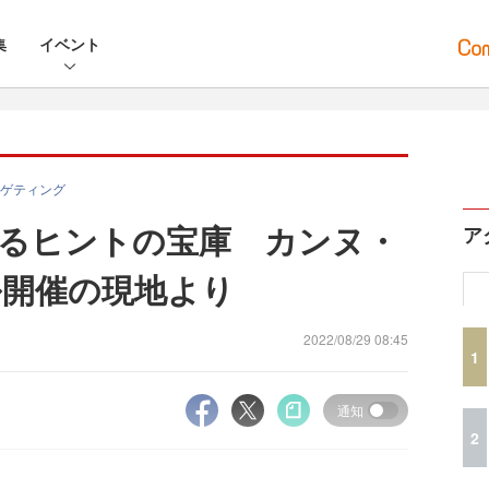
集
イベント
ゲティング
るヒントの宝庫 カンヌ・
ア
ル開催の現地より
2022/08/29 08:45
1
通知
2