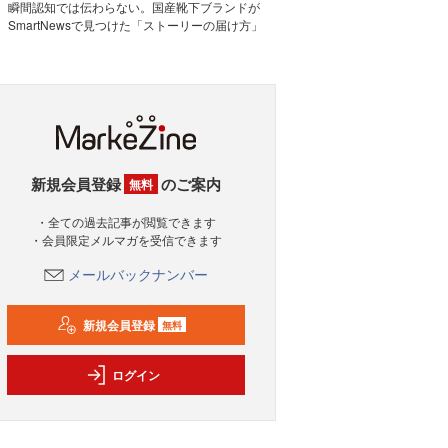
瞬間認知では伝わらない。国産靴下ブランドが
SmartNewsで見つけた「ストーリーの届け方」
新規会員登録
のご案内
無料
・全ての過去記事が閲覧できます
・会員限定メルマガを受信できます
メールバックナンバー
新規会員登録
無料
ログイン