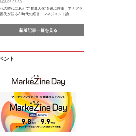
/08/06 08:30
化の時代にあえて“超属人化”を選ぶ理由 アナグラ
部氏が語るAI時代の経営・マネジメント論
新着記事一覧を見る
ベント