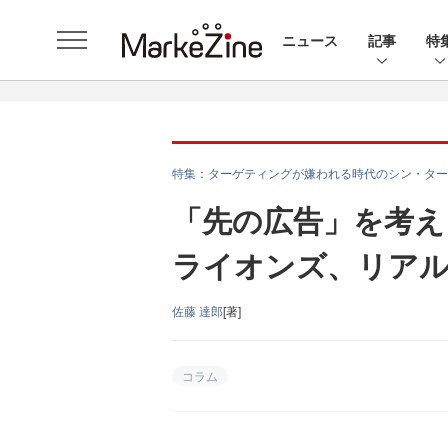
ニュース
記事
特
特集：ターゲティングが嫌われる時代のシン・ター
「先の広告」を考え
ライオンズ、リア
佐藤 達郎
[著]
コラム