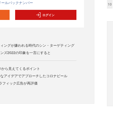
メールバックナンバー
10
ログイン
ティングが嫌われる時代のシン・ターゲティング
ンズ2022の印象を一言にすると
題作から見えてくるポイント
新なアイデアでアプローチしたコロナビール
ラフィック広告が再評価