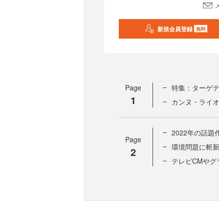
新規会員登録
無料
Page
特集：ターゲ
1
カンヌ・ライオ
2022年の話
Page
環境問題に斬
2
テレビCMやグ