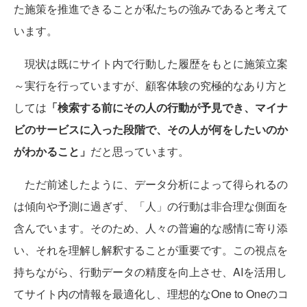
た施策を推進できることが私たちの強みであると考えて
います。
現状は既にサイト内で行動した履歴をもとに施策立案
～実行を行っていますが、顧客体験の究極的なあり方と
しては
「検索する前にその人の行動が予見でき、マイナ
ビのサービスに入った段階で、その人が何をしたいのか
がわかること」
だと思っています。
ただ前述したように、データ分析によって得られるの
は傾向や予測に過ぎず、「人」の行動は非合理な側面を
含んでいます。そのため、人々の普遍的な感情に寄り添
い、それを理解し解釈することが重要です。この視点を
持ちながら、行動データの精度を向上させ、AIを活用し
てサイト内の情報を最適化し、理想的なOne to Oneのコ