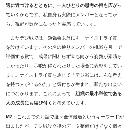
適に近づけるとともに、一人ひとりの思考の幅も広がっ
ていく
からです。私自身も実際にメンバーとなってか
ら、視野が豊かになったと実感しています。
またデジ戦では、勉強会以外にも「ナイストライ賞」
を設けています。その名の通りメンバーの挑戦を月一で
評価する賞で、成果に関わらず立ち向かう姿勢が素晴ら
しかったり、示唆が得られたりした場合に表彰をしてい
ます。ナイストライ賞を通じて「デジ戦にはこんな考え
を持つ人がいるのだ」と気付きが生まれ、新たな出会い
につながります。これによって、
組織の最小単位である
人の成長にも結び付く
と考えています。
MZ：
これまでのお話で度々全体最適というキーワードが
出ましたが、デジ戦設立後のデータ整備だけでなく個々