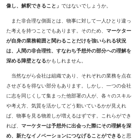
像し、解釈できること」
ではないでしょうか。
また非合理な側面とは、物事に対して一人ひとり違っ
た考えを持つことでもあります。そのため、
マーケター
が自身の業務範囲と関わることだけを強いられる状況
は、人間の非合理性、すなわち予想外の部分への理解を
深める障壁となる
かもしれません。
当然ながら会社は組織であり、それぞれの業務を点在
させざるを得ない部分もあります。しかし、一つの会社
に志を同じくして集まった他部署の人が、各々のスキル
や考え方、気質を活かしてどう動いているかが見えれ
ば、物事を見る物差しが増えるはずです。これらができ
れば、
マーケターは予想外に出会った際にその理解を深
め、新たなイノベーションにつなげることができる
と思