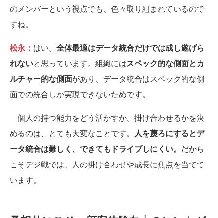
のメンバーという視点でも、色々取り組まれているので
すね。
松永：
はい。
全体最適はデータ統合だけでは成し遂げら
れない
と思っています。組織には
スペック的な側面とカ
ルチャー的な側面
があり、データ統合はスペック的な側
面での統合しか実現できないためです。
個人の持つ能力をどう活かすか、掛け合わせるかを決
めるのは、とても大変なことです。
人を蔑ろにするとデ
ータ統合は難しく、できてもドライブしにくい。
だから
こそデジ戦では、人の掛け合わせや成長に焦点を当てて
います。