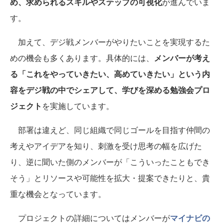
め、求められるスキルやステップの可視化
が進んでいま
す。
加えて、デジ戦メンバーがやりたいことを実現するた
めの機会も多くあります。具体的には、
メンバーが考え
る「これをやっていきたい、高めていきたい」という内
容をデジ戦の中でシェアして、学びを深める勉強会プロ
ジェクト
を実施しています。
部署は違えど、同じ組織で同じゴールを目指す仲間の
考えやアイデアを知り、刺激を受け思考の幅を広げた
り、逆に聞いた側のメンバーが「こういったこともでき
そう」とリソースや可能性を拡大・提案できたりと、貴
重な機会となっています。
プロジェクトの詳細についてはメンバーが
マイナビの