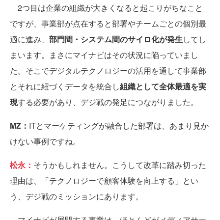
2つ目は企業の組織が大きくなると起こりがちなこと
ですが、事業部が点在すると部署やチームごとの個別最
適に進み、
部門間・システム間のサイロ化が発生
してし
まいます。まさにマイナビはその状況に陥っていまし
た。そこでデジタルテクノロジーの活用を通して事業部
とそれに紐づくデータを統合し
組織として全体最適を実
現
する必要があり、デジ戦の発足につながりました。
MZ：
ITとマーケティングが融合した部署は、あまり見か
けない事例ですね。
松永：
そうかもしれません。こうして改革に踏み切った
理由は、「テクノロジーで顧客体験を向上する」とい
う、デジ戦のミッションにあります。
マイナビが展開する事業は、ほとんどがメディアサー