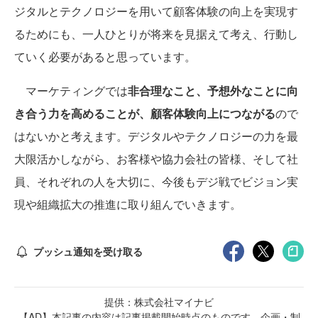
ジタルとテクノロジーを用いて顧客体験の向上を実現す
るためにも、一人ひとりが将来を見据えて考え、行動し
ていく必要があると思っています。
マーケティングでは
非合理なこと、予想外なことに向
き合う力を高めることが、顧客体験向上につながる
ので
はないかと考えます。デジタルやテクノロジーの力を最
大限活かしながら、お客様や協力会社の皆様、そして社
員、それぞれの人を大切に、今後もデジ戦でビジョン実
現や組織拡大の推進に取り組んでいきます。
プッシュ通知を受け取る
提供：株式会社マイナビ
【AD】本記事の内容は記事掲載開始時点のものです 企画・制