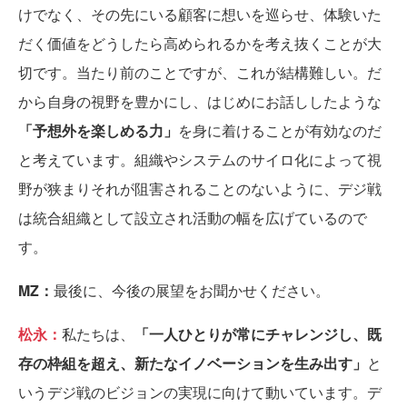
けでなく、その先にいる顧客に想いを巡らせ、体験いた
だく価値をどうしたら高められるかを考え抜くことが大
切です。当たり前のことですが、これが結構難しい。だ
から自身の視野を豊かにし、はじめにお話ししたような
「予想外を楽しめる力」
を身に着けることが有効なのだ
と考えています。組織やシステムのサイロ化によって視
野が狭まりそれが阻害されることのないように、デジ戦
は統合組織として設立され活動の幅を広げているので
す。
MZ：
最後に、今後の展望をお聞かせください。
松永：
私たちは、
「一人ひとりが常にチャレンジし、既
存の枠組を超え、新たなイノベーションを生み出す」
と
いうデジ戦のビジョンの実現に向けて動いています。デ