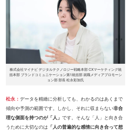
株式会社マイナビ デジタルテクノロジー戦略本部 CXマーケティング統
括本部 ブランドコミュニケーション第1統括部 就職メディアプロモーシ
ョン部 部長 松永彩加氏
松永：
データを精緻に分析しても、わかるのはあくまで
傾向や予測の範囲です。しかし、それに収まらない
非合
理な側面を持つのが「人」
です。そんな「人」と向き合
うために大切なのは
「人の普遍的な感情に向き合って想