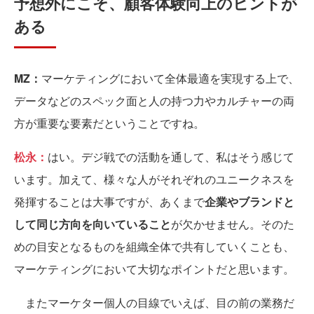
予想外にこそ、顧客体験向上のヒントが
ある
MZ：
マーケティングにおいて全体最適を実現する上で、
データなどのスペック面と人の持つ力やカルチャーの両
方が重要な要素だということですね。
松永：
はい。デジ戦での活動を通して、私はそう感じて
います。加えて、様々な人がそれぞれのユニークネスを
発揮することは大事ですが、あくまで
企業やブランドと
して同じ方向を向いていること
が欠かせません。そのた
めの目安となるものを組織全体で共有していくことも、
マーケティングにおいて大切なポイントだと思います。
またマーケター個人の目線でいえば、目の前の業務だ