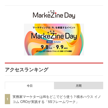
アクセスランキング
今日
月間
実務家マーケターはAIをどこでどう使う？積水ハウス イノ
1
コム CROが実践する「5Sフレームワーク」