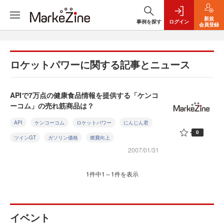
新規
事例を探す
ログイン
会員登録
ロケットパワーに関する記事とニュース
APIで7万点の健康食品情報を提供する「ケンコ
ーコム」の売れ筋商品は？
API
ケンコーコム
ロケットパワー
にんじん君
0
ツインGT
ガソリン価格
燃費向上
2007/01/31
1件中1～1件を表示
イベント