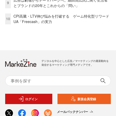
9
とブランドの20年とこれからの「問い」
CPI高騰・LTV伸び悩みを打破する ゲーム特化型リワード
10
UA「Freecash」の実力
デジタルを中心とした広告／マーケティングの最新動向を
発信するマーケティング専門メディアです。
ログイン
新規会員登録
メールバックナンバー