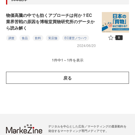
物価高騰の中でも効くアプローチは何か？EC
業界苦戦の原因を博報堂買物研究所のデータか
ら読み解く
0
調査
食品
飲料
実店舗
EC運営ノウハウ
2024/06/20
1件中1～1件を表示
戻る
デジタルを中心とした広告／マーケティングの最新動向を
発信するマーケティング専門メディアです。