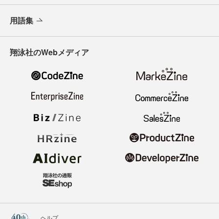
用語集
翔泳社のWebメディア
ヘルプ