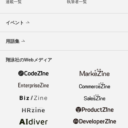
連載一覧
執筆者一覧
イベント
用語集
翔泳社のWebメディア