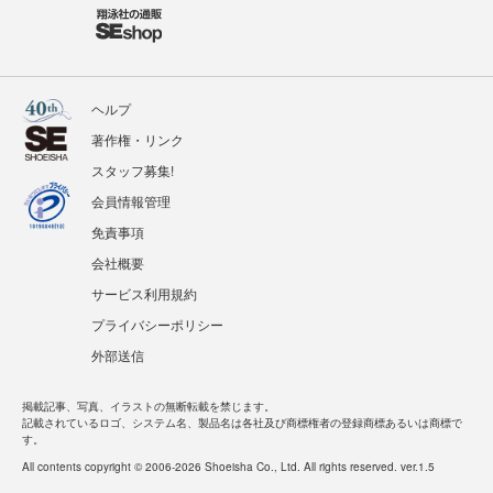
ヘルプ
著作権・リンク
スタッフ募集!
会員情報管理
免責事項
会社概要
サービス利用規約
プライバシーポリシー
外部送信
掲載記事、写真、イラストの無断転載を禁じます。
記載されているロゴ、システム名、製品名は各社及び商標権者の登録商標あるいは商標で
す。
All contents copyright © 2006-2026 Shoeisha Co., Ltd. All rights reserved. ver.1.5