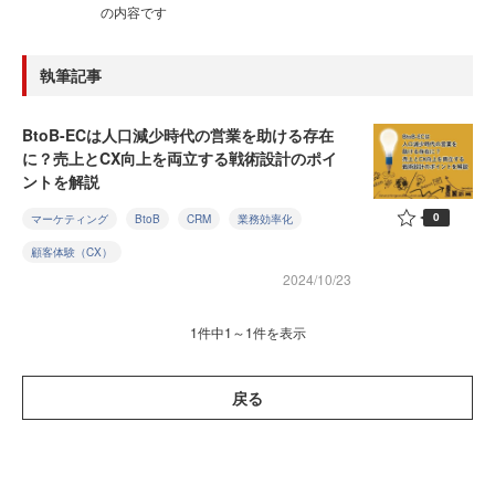
の内容です
執筆記事
BtoB-ECは人口減少時代の営業を助ける存在
に？売上とCX向上を両立する戦術設計のポイ
ントを解説
0
マーケティング
BtoB
CRM
業務効率化
顧客体験（CX）
2024/10/23
1件中1～1件を表示
戻る