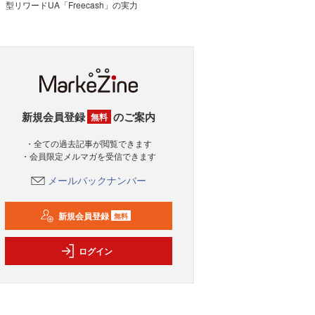
型リワードUA「Freecash」の実力
新規会員登録
のご案内
無料
・全ての過去記事が閲覧できます
・会員限定メルマガを受信できます
メールバックナンバー
新規会員登録
無料
ログイン