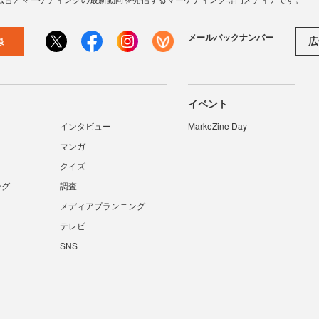
メールバックナンバー
広
録
イベント
インタビュー
MarkeZine Day
マンガ
クイズ
ング
調査
メディアプランニング
テレビ
SNS