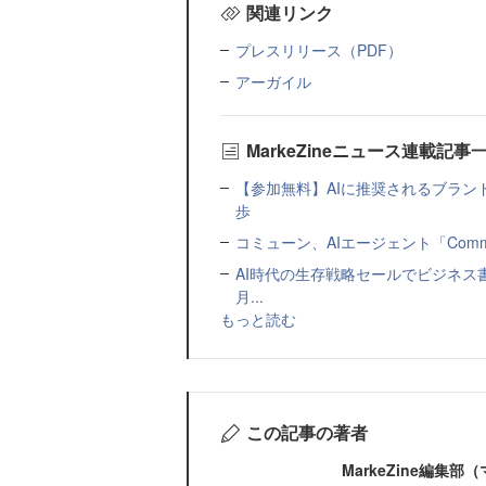
関連リンク
プレスリリース（PDF）
アーガイル
MarkeZineニュース連載記事
【参加無料】AIに推奨されるブラン
歩
コミューン、AIエージェント「Commu
AI時代の生存戦略セールでビジネス
月...
もっと読む
この記事の著者
MarkeZine編集