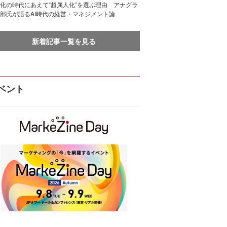
化の時代にあえて“超属人化”を選ぶ理由 アナグラ
部氏が語るAI時代の経営・マネジメント論
新着記事一覧を見る
ベント