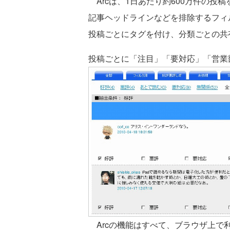
Arcは、1日あたり約600万件の投
記事ヘッドラインなどを排除するフィ
投稿ごとにタグを付け、分類ごとの共有
投稿ごとに「注目」「要対応」「営業
Arcの機能はすべて、ブラウザ上で