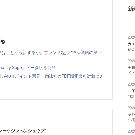
新
2026
一覧
カス
闘会
ドは、どう設計するか。ブランド起点のAIO戦略の第一
2026
nity Sage」ベータ版を公開
実務
イノ
書が40％ポイント還元 翔泳社のPDF版電書を対象に8
2026
「何
設計
2026
ヤシ
に復
部（マーケジンヘンシュウブ）
2026