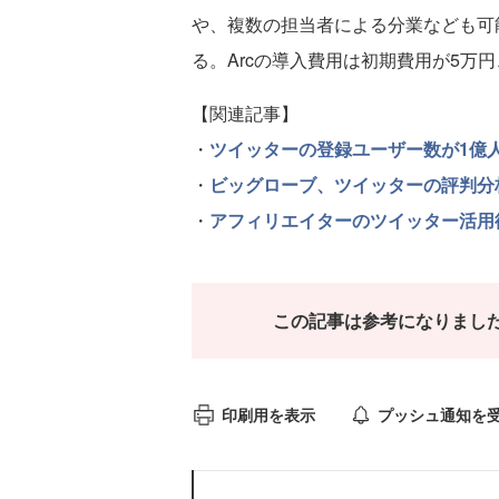
や、複数の担当者による分業なども可能
る。Arcの導入費用は初期費用が5万
【関連記事】
・
ツイッターの登録ユーザー数が1億
・
ビッグローブ、ツイッターの評判分
・
アフィリエイターのツイッター活用
この記事は参考になりまし
印刷用を表示
プッシュ通知を