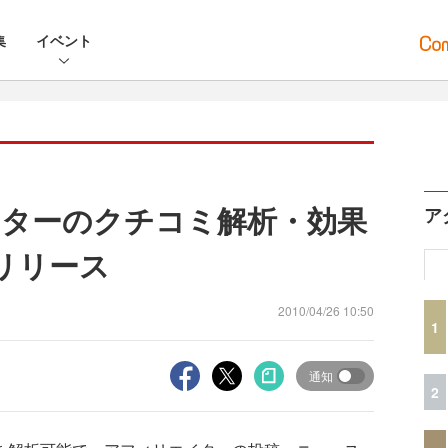
集
イベント
ターのクチコミ解析・効果
ア
リリース
2010/04/26 10:50
1
通知
2