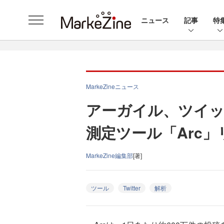
ニュース
記事
特
MarkeZineニュース
アーガイル、ツイッ
測定ツール「Arc」
MarkeZine編集部
[著]
ツール
Twitter
解析