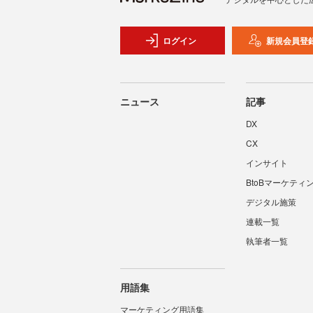
ログイン
新規会員登
ニュース
記事
DX
CX
インサイト
BtoBマーケティ
デジタル施策
連載一覧
執筆者一覧
用語集
マーケティング用語集