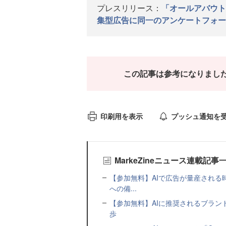
プレスリリース：
「オールアバウト
集型広告に同一のアンケートフォー
この記事は参考になりまし
印刷用を表示
プッシュ通知を
MarkeZineニュース連載記事
【参加無料】AIで広告が量産され
への備...
【参加無料】AIに推奨されるブラン
歩