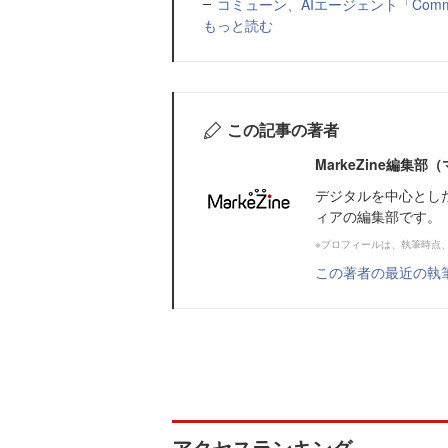
コミューン、AIエージェント「Commu
もっと読む
この記事の著者
MarkeZine編集
デジタルを中心とし
ィアの編集部です。
※プロフィールは、執筆時点
この著者の最近の執
アクセスランキング