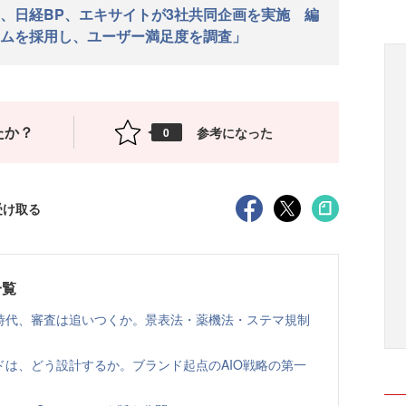
、日経BP、エキサイトが3社共同企画を実施 編
ムを採用し、ユーザー満足度を調査」
たか？
参考になった
0
受け取る
一覧
る時代、審査は追いつくか。景表法・薬機法・ステマ規制
ドは、どう設計するか。ブランド起点のAIO戦略の第一