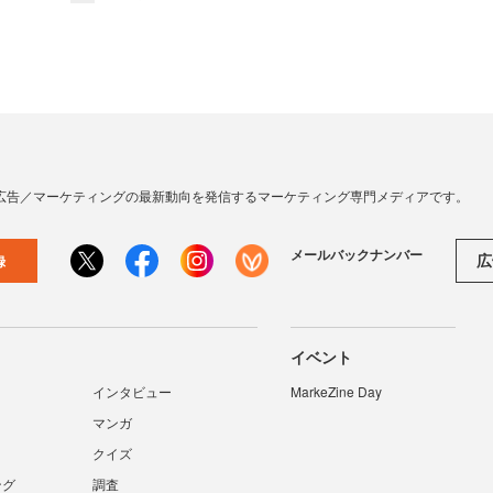
広告／マーケティングの最新動向を発信するマーケティング専門メディアです。
メールバックナンバー
広
録
イベント
インタビュー
MarkeZine Day
マンガ
クイズ
ング
調査