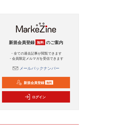
新規会員登録
のご案内
無料
・全ての過去記事が閲覧できます
・会員限定メルマガを受信できます
メールバックナンバー
新規会員登録
無料
ログイン