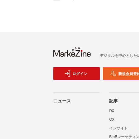
デジタルを中心とした
ログイン
新規会員登
ニュース
記事
DX
CX
インサイト
BtoBマーケティ