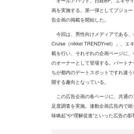
オールアバウト、日経BP、エキサイ
画を実施する。第一弾としてプジョー・
告企画の掲載を開始した。
今回は、男性向けメディアである、オール
Cruise（nikkei TRENDYn
載を行い、それぞれの企画ページに、
のオーナーとして登場する。パートナ
ちが都内のデートスポットですれ違う
開する趣向となっている。
この広告企画の各ページに、共通の
足度調査を実施。連動企画広告内で統
味喚起”や“理解促進”といった広告の