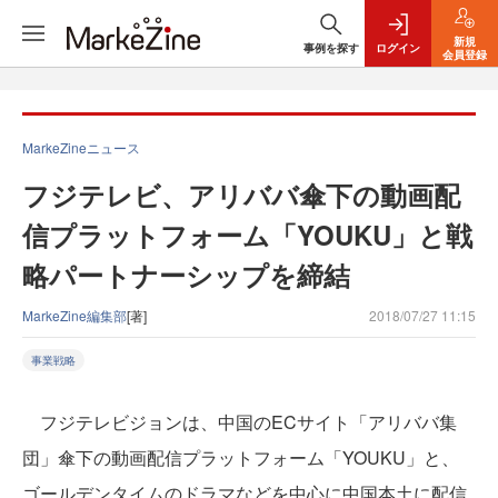
新規
事例を探す
ログイン
会員登録
MarkeZineニュース
フジテレビ、アリババ傘下の動画配
信プラットフォーム「YOUKU」と戦
略パートナーシップを締結
MarkeZine編集部
[著]
2018/07/27 11:15
事業戦略
フジテレビジョンは、中国のECサイト「アリババ集
団」傘下の動画配信プラットフォーム「YOUKU」と、
ゴールデンタイムのドラマなどを中心に中国本土に配信