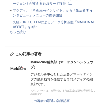
ージェントが変えるBtoBリード獲得【...
マクアケ、「Makuakeインサイト」から「生活者N1イ
ンタビュー」メニューの提供開始
丸紅I-DIGIO、LLMによるデータ分析基盤「MAIDOA AI
ASSIST」を9月1...
もっと読む
この記事の著者
MarkeZine編集部（マーケジンヘンシュウ
ブ）
デジタルを中心とした広告／マーケティン
グの最新動向を発信する専門メディアの編
集部です。
※プロフィールは、執筆時点、または直近の記事の寄稿時点で
の内容です
この著者の最近の執筆記事