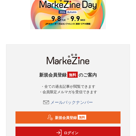
新規会員登録
のご案内
無料
・全ての過去記事が閲覧できます
・会員限定メルマガを受信できます
メールバックナンバー
新規会員登録
無料
ログイン