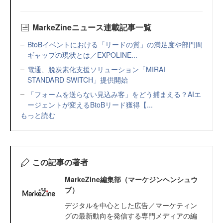
MarkeZineニュース連載記事一覧
BtoBイベントにおける「リードの質」の満足度や部門間
ギャップの現状とは／EXPOLINE...
電通、脱炭素化支援ソリューション「MIRAI
STANDARD SWITCH」提供開始
「フォームを送らない見込み客」をどう捕まえる？AIエ
ージェントが変えるBtoBリード獲得【...
もっと読む
この記事の著者
MarkeZine編集部（マーケジンヘンシュウ
ブ）
デジタルを中心とした広告／マーケティン
グの最新動向を発信する専門メディアの編