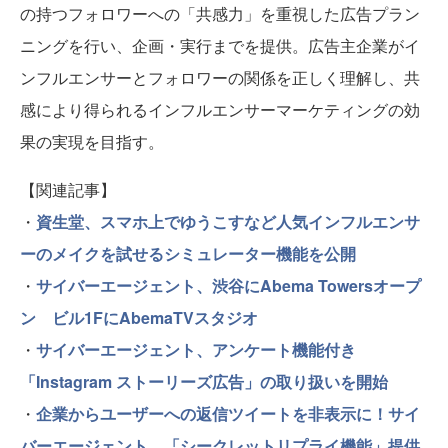
の持つフォロワーへの「共感力」を重視した広告プラン
ニングを行い、企画・実行までを提供。広告主企業がイ
ンフルエンサーとフォロワーの関係を正しく理解し、共
感により得られるインフルエンサーマーケティングの効
果の実現を目指す。
【関連記事】
・
資生堂、スマホ上でゆうこすなど人気インフルエンサ
ーのメイクを試せるシミュレーター機能を公開
・
サイバーエージェント、渋谷にAbema Towersオープ
ン ビル1FにAbemaTVスタジオ
・
サイバーエージェント、アンケート機能付き
「Instagram ストーリーズ広告」の取り扱いを開始
・
企業からユーザーへの返信ツイートを非表示に！サイ
バーエージェント、「シークレットリプライ機能」提供