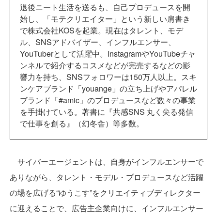
退後ニート生活を送るも、自己プロデュースを開
始し、「モテクリエイター」という新しい肩書き
で株式会社KOSを起業。現在はタレント、モデ
ル、SNSアドバイザー、インフルエンサー、
YouTuberとして活躍中。InstagramやYouTubeチャ
ンネルで紹介するコスメなどが完売するなどの影
響力を持ち、SNSフォロワーは150万人以上。スキ
ンケアブランド「youange」の立ち上げやアパレル
ブランド「#amic」のプロデュースなど数々の事業
を手掛けている。著書に『共感SNS 丸く尖る発信
で仕事を創る』（幻冬舎）等多数。
サイバーエージェントは、自身がインフルエンサーで
ありながら、タレント・モデル・プロデュースなど活躍
の場を広げる“ゆうこす”をクリエイティブディレクター
に迎えることで、広告主企業向けに、インフルエンサー