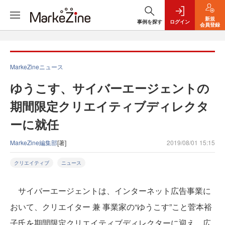
新規
事例を探す
ログイン
会員登録
MarkeZineニュース
ゆうこす、サイバーエージェントの
期間限定クリエイティブディレクタ
ーに就任
MarkeZine編集部
[著]
2019/08/01 15:15
クリエイティブ
ニュース
サイバーエージェントは、インターネット広告事業に
おいて、クリエイター 兼 事業家の“ゆうこす”こと菅本裕
子氏を期間限定クリエイティブディレクターに迎え、広