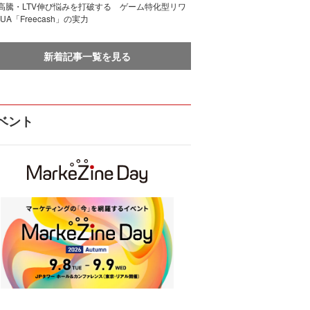
I高騰・LTV伸び悩みを打破する ゲーム特化型リワ
UA「Freecash」の実力
新着記事一覧を見る
ベント