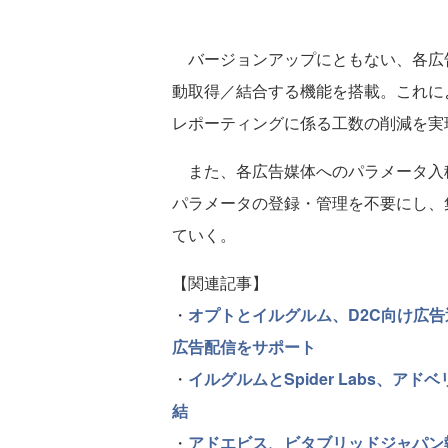
バージョンアップにともない、各広
動取得／結合する機能を搭載。これに
レポーティングに係る工数の削減を実
また、各広告媒体へのパラメータ入
パラメータの登録・管理を不要にし、
ていく。
【関連記事】
・
オプトとイルグルム、D2C向け広告
広告配信をサポート
・
イルグルムとSpider Labs、
結
・
アドエビス、ビタブリッドジャパン