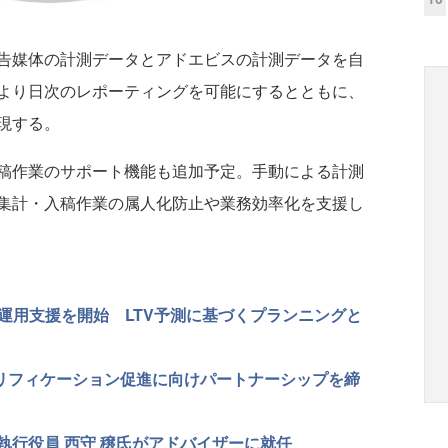
告媒体の計測データとアドエビスの計測データを自
より日次のレポーティングを可能にするとともに、
現する。
稿作業のサポート機能も追加予定。手動による計測
集計・入稿作業の属人化防止や業務効率化を支援し
運用支援を開始 LTV予測に基づくプランニングと
アドベリフィケーション促進に向けパートナーシップを締
執行役員 西守 穣氏がアドバイザーに就任