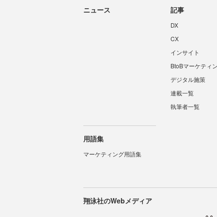
ニュース
記事
DX
CX
インサイト
BtoBマーケティ
デジタル施策
連載一覧
執筆者一覧
用語集
マーケティング用語集
翔泳社のWebメディア