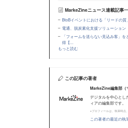
MarkeZineニュース連載記事
BtoBイベントにおける「リードの質」
電通、脱炭素化支援ソリューション「MIR
「フォームを送らない見込み客」をど
得【...
もっと読む
この記事の著者
MarkeZine編集
デジタルを中心とし
ィアの編集部です。
※プロフィールは、執筆時点
この著者の最近の執