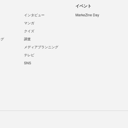
イベント
インタビュー
MarkeZine Day
マンガ
クイズ
ング
調査
メディアプランニング
テレビ
SNS