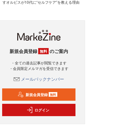
すオルビスが10代に“セルフケア”を教える理由
新規会員登録
のご案内
無料
・全ての過去記事が閲覧できます
・会員限定メルマガを受信できます
メールバックナンバー
新規会員登録
無料
ログイン