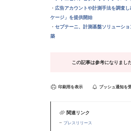
・
広告アカウントや計測手法を調査し改
ケージ」を提供開始
・
セプテーニ、計測基盤ソリューション
築
この記事は参考になりまし
印刷用を表示
プッシュ通知を
関連リンク
プレスリリース