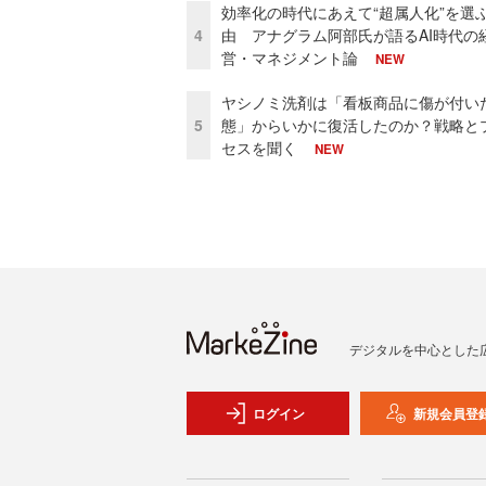
効率化の時代にあえて“超属人化”を選
4
由 アナグラム阿部氏が語るAI時代の
営・マネジメント論
NEW
ヤシノミ洗剤は「看板商品に傷が付い
5
態」からいかに復活したのか？戦略と
セスを聞く
NEW
デジタルを中心とした
ログイン
新規会員登