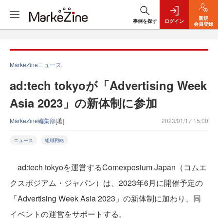
新規
事例を探す
ログイン
会員登録
MarkeZineニュース
ad:tech tokyoが「Advertising Week
Asia 2023」の新体制に参加
MarkeZine編集部
[著]
2023/01/17 15:00
ニュース
組織戦略
ad:tech tokyoを運営するComexposium Japan（コムエ
クスポジアム・ジャパン）は、2023年6月に開催予定の
「Advertising Week Asia 2023」の新体制に加わり、同
イベントの運営をサポートする。