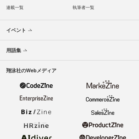
連載一覧
執筆者一覧
イベント
用語集
翔泳社のWebメディア