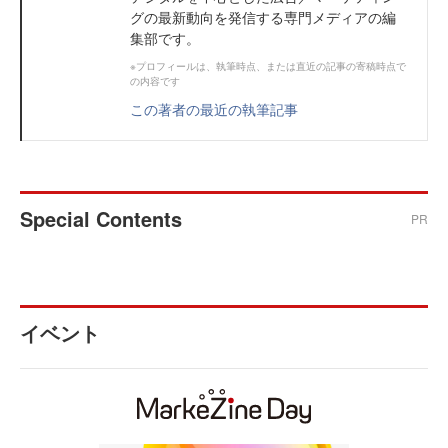
グの最新動向を発信する専門メディアの編
集部です。
※プロフィールは、執筆時点、または直近の記事の寄稿時点で
の内容です
この著者の最近の執筆記事
Special Contents
PR
イベント