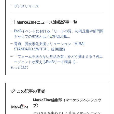
プレスリリース
MarkeZineニュース連載記事一覧
BtoBイベントにおける「リードの質」の満足度や部門間
ギャップの現状とは／EXPOLINE...
電通、脱炭素化支援ソリューション「MIRAI
STANDARD SWITCH」提供開始
「フォームを送らない見込み客」をどう捕まえる？AIエ
ージェントが変えるBtoBリード獲得【...
もっと読む
この記事の著者
MarkeZine編集部（マーケジンヘンシュウ
ブ）
デジタルを中心とした広告／マーケティン