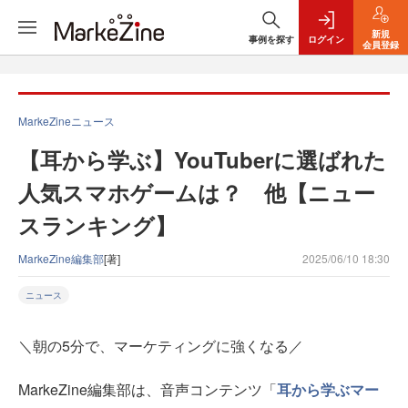
新規
事例を探す
ログイン
会員登録
MarkeZineニュース
【耳から学ぶ】YouTuberに選ばれた
人気スマホゲームは？ 他【ニュー
スランキング】
MarkeZine編集部
[著]
2025/06/10 18:30
ニュース
＼朝の5分で、マーケティングに強くなる／
MarkeZine編集部は、音声コンテンツ「
耳から学ぶマー