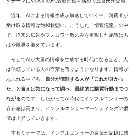
をテーマにVoosterの代表取締役を務める三宮氏が登壇。
近年、AIによる情報生成が加速していく中、消費者が
受け取る情報は飽和状態に。こうした「情報氾濫」の中
で、従来の広告やフォロワー数のみを重視した施策はも
はや限界を迎えています。
そしてAIが大量の情報を生成する時代になるほど、人
は信頼している人の言葉を選ぶようになります。情報が
あふれる中でも、
自分が信頼する人が「これが良かっ
た」と言えば気になって調べ、最終的に購買行動までつ
ながる
のです。したがってAI時代にインフルエンサーの
存在感は高まり、インフルエンサーマーケティングの価
値は上昇していきます。
本セミナーでは、インフルエンサーの言葉が記憶に残