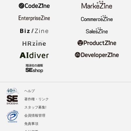
ヘルプ
著作権・リンク
スタッフ募集!
会員情報管理
免責事項