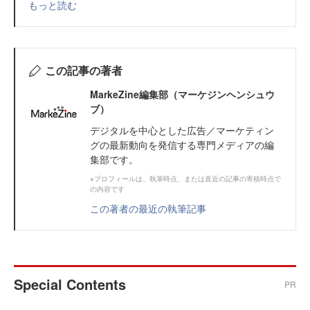
もっと読む
この記事の著者
MarkeZine編集部（マーケジンヘンシュウ
ブ）
デジタルを中心とした広告／マーケティン
グの最新動向を発信する専門メディアの編
集部です。
※プロフィールは、執筆時点、または直近の記事の寄稿時点で
の内容です
この著者の最近の執筆記事
Special Contents
PR