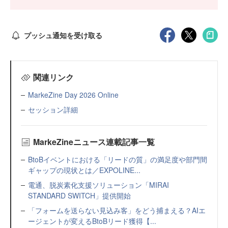
プッシュ通知を受け取る
関連リンク
MarkeZine Day 2026 Online
セッション詳細
MarkeZineニュース連載記事一覧
BtoBイベントにおける「リードの質」の満足度や部門間
ギャップの現状とは／EXPOLINE...
電通、脱炭素化支援ソリューション「MIRAI
STANDARD SWITCH」提供開始
「フォームを送らない見込み客」をどう捕まえる？AIエ
ージェントが変えるBtoBリード獲得【...