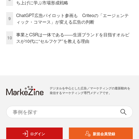
ち上げに学ぶ市場形成戦略
ChatGPT広告パイロット参画も Criteoの「エージェンテ
9
ィック・コマース」が変える広告の判断
事業とCSRは一体である――生涯ブランドを目指すオルビ
10
スが10代に“セルフケア”を教える理由
デジタルを中心とした広告／マーケティングの最新動向を
発信するマーケティング専門メディアです。
ログイン
新規会員登録