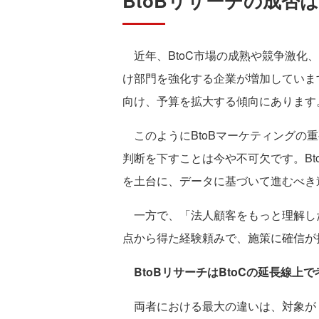
BtoBリサーチの成否
近年、BtoC市場の成熟や競争激化
け部門を強化する企業が増加しています
向け、予算を拡大する傾向にあります
このようにBtoBマーケティングの
判断を下すことは今や不可欠です。Bt
を土台に、データに基づいて進むべき
一方で、「法人顧客をもっと理解し
点から得た経験頼みで、施策に確信が
BtoBリサーチはBtoCの延長線上
両者における最大の違いは、対象が