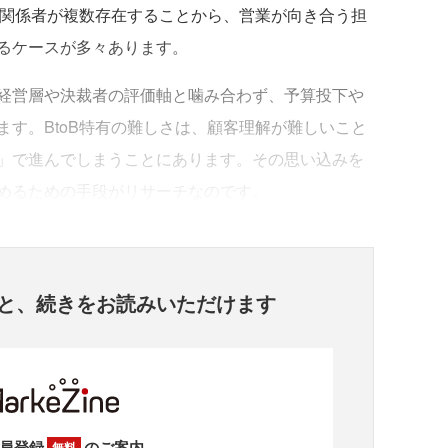
通り関係者が複数存在することから、営業が向き合う担
るケースが多々あります。
経営層や決裁者の評価軸と噛み合わず、予算投下や
す。BtoB特有の難しさは、顧客理解が難しいこと
」で進んでしまうことにあります。その思い込みを
めるための手段がリサーチなのです。
と、
続きをお読みいただけます
員登録
のご案内
無料