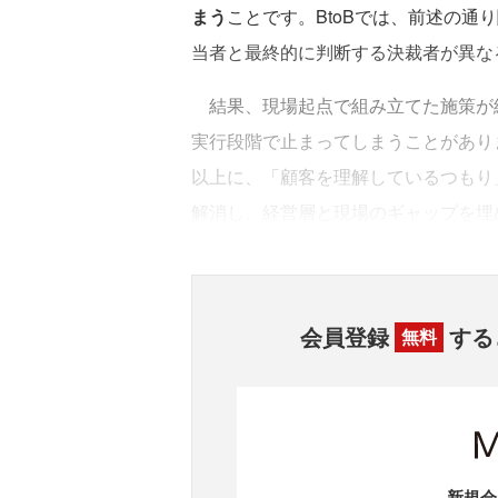
まう
ことです。BtoBでは、前述の
当者と最終的に判断する決裁者が異な
結果、現場起点で組み立てた施策が
実行段階で止まってしまうことがありま
以上に、「顧客を理解しているつもり
解消し、経営層と現場のギャップを埋
会員登録
する
無料
新規会