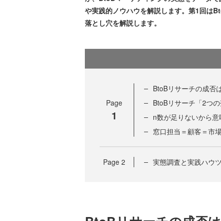
や実践的ノウハウを解説します。第1回はB
落とし穴を解説します。
BtoBリサーチの成
Page
BtoBリサーチ「2つ
1
n数が足りないから意
窓口担当＝顧客＝市
Page
2
実態調査と実践ハウツ