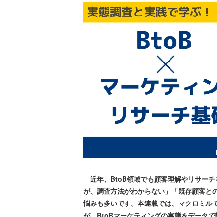
近年、BtoB領域でも顧客理解やリサー
が、調査方法がわからない」「既存顧客と
悩みも多いです。本連載では、マクロミルで
が、BtoBマーケティングの実態をデータ