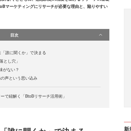
toBマーケティングにリサーチが必要な理由と、陥りやすい
目次
否は「誰に聞くか」で決まる
の落とし穴」
味がない？
場の声という思い込み
ーで紐解く「BtoBリサーチ活用術」
新