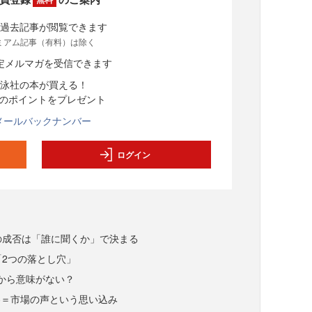
過去記事が閲覧できます
ミアム記事（有料）は除く
定メルマガを受信できます
泳社の本が買える！
分のポイントをプレゼント
メールバックナンバー
ログイン
チの成否は「誰に聞くか」で決まる
「2つの落とし穴」
から意味がない？
客＝市場の声という思い込み