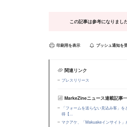
この記事は参考になりまし
印刷用を表示
プッシュ通知を
関連リンク
プレスリリース
MarkeZineニュース連載記事
「フォームを送らない見込み客」をど
得【...
マクアケ、「Makuakeインサイ