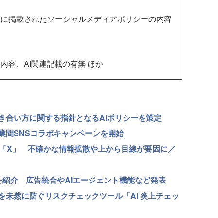
トに掲載されたソーシャルメディアポリシーの内容
内容、AI関連記載の有無 ほか
き合い方に関する指針となるAIポリシーを策定
携の企業間SNSコラボキャンペーンを開始
は「X」 不確かな情報拡散や上から目線が要因に／
スを紹介 広告統合やAIエージェント機能など発表
を未然に防ぐリスクチェックツール「AI 炎上チェッ