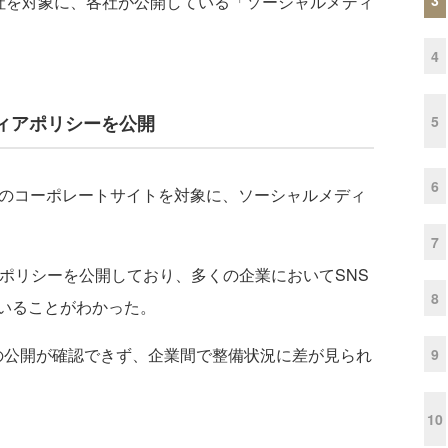
0社を対象に、各社が公開している「ソーシャルメディ
4
ディアポリシーを公開
5
6
のコーポレートサイトを対象に、ソーシャルメディ
7
）がポリシーを公開しており、多くの企業においてSNS
8
いることがわかった。
ーの公開が確認できず、企業間で整備状況に差が見られ
9
10