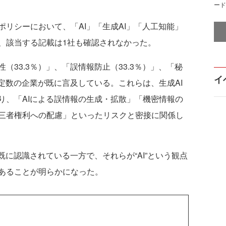
ード
リシーにおいて、「AI」「生成AI」「人工知能」
、該当する記載は1社も確認されなかった。
33.3％）」、「誤情報防止（33.3％）」、「秘
イ
一定数の企業が既に言及している。これらは、生成AI
り、「AIによる誤情報の生成・拡散」「機密情報の
三者権利への配慮」といったリスクと密接に関係し
に認識されている一方で、それらが“AI”という観点
あることが明らかになった。