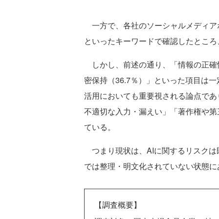
一方で、各社のソーシャルメディアポ
といったキーワードで確認したところ
しかし、前述の通り、「情報の正確性（
密保持（36.7％）」といった項目は
活用においても重要視される論点であ
不適切な入力・漏えい」「著作権や第
ている。
つまり現状は、AIに関するリスクは既
では整理・明文化されていない状態に
【調査概要】