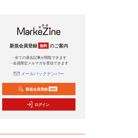
新規会員登録
のご案内
無料
・全ての過去記事が閲覧できます
・会員限定メルマガを受信できます
メールバックナンバー
新規会員登録
無料
ログイン