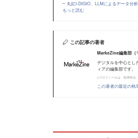
丸紅I-DIGIO、LLMによるデータ分析基盤
もっと読む
この記事の著者
MarkeZine編集
デジタルを中心とし
ィアの編集部です。
※プロフィールは、執筆時点
この著者の最近の執