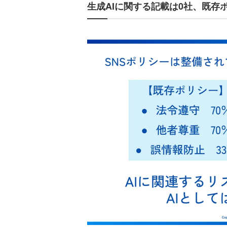
生成AIに関する記載は0社、既存