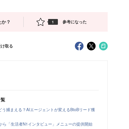
たか？
参考になった
1
受け取る
一覧
う捕まえる？AIエージェントが変えるBtoBリード獲
ト」から「生活者N1インタビュー」メニューの提供開始