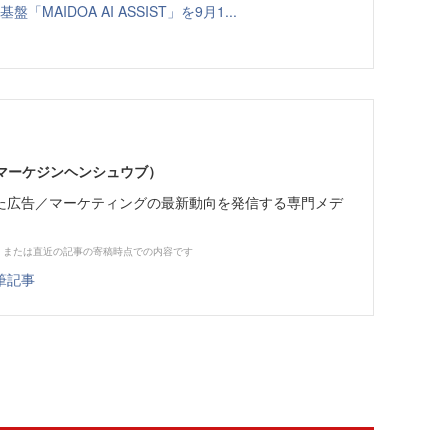
「MAIDOA AI ASSIST」を9月1...
部（マーケジンヘンシュウブ）
た広告／マーケティングの最新動向を発信する専門メデ
、または直近の記事の寄稿時点での内容です
筆記事