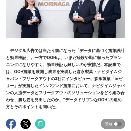
デジタル広告では当たり前になった「データに基づく施策設計
と効果検証」。一方でOOHは、いまだ経験や勘に頼ったプラン
ニングになりやすく、効果検証も難しいのが実情だ。本記事で
は、OOH施策を展開し成果を実現した森永製菓・ナビタイムジ
ャパン・フリークアウトの3社にインタビュー。森永製菓「inゼ
リー」が実施したインバウンド施策において、ナビタイムジャパ
ンの人流データとフリークアウトのソリューションをどう組み合
わせ、勝ち筋を見出したのか。“データドリブンなOOH”の進め
方とそのポイントを聞いた。
通知