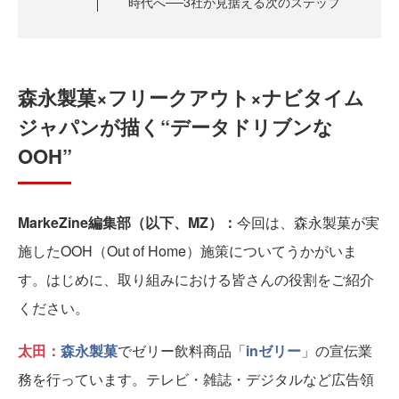
時代へ──3社が見据える次のステップ
森永製菓×フリークアウト×ナビタイム
ジャパンが描く“データドリブンな
OOH”
MarkeZine編集部（以下、MZ）：
今回は、森永製菓が実
施したOOH（Out of Home）施策についてうかがいま
す。はじめに、取り組みにおける皆さんの役割をご紹介
ください。
太田：
森永製菓
でゼリー飲料商品「
inゼリー
」の宣伝業
務を行っています。テレビ・雑誌・デジタルなど広告領