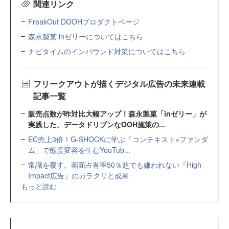
関連リンク
FreakOut DOOHプロダクトページ
森永製菓 inゼリーについてはこちら
ナビタイムのインバウンド対策についてはこちら
フリークアウトが描くデジタル広告の未来連載
記事一覧
販売点数が昨対比大幅アップ！森永製菓「inゼリー」が
実践した、データドリブンなOOH施策の...
EC売上3倍！G-SHOCKに学ぶ「コンテキスト×ファンダ
ム」で態度変容を生むYouTub...
常識を覆す。画面占有率50％超でも嫌われない『High
Impact広告』のカラクリと成果
もっと読む