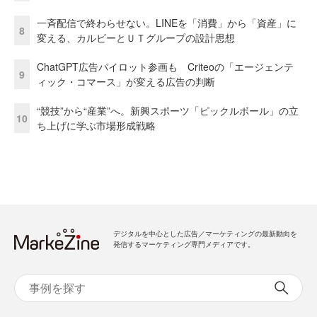
一斉配信で終わらせない。LINEを「消費」から「資産」に
8
変える、カルビーとＵＴグループの設計思想
ChatGPT広告パイロット参画も Criteoの「エージェンテ
9
ィック・コマース」が変える広告の判断
“競技”から“産業”へ。新興スポーツ「ピックルボール」の立
10
ち上げに学ぶ市場形成戦略
デジタルを中心とした広告／マーケティングの最新動向を
発信するマーケティング専門メディアです。