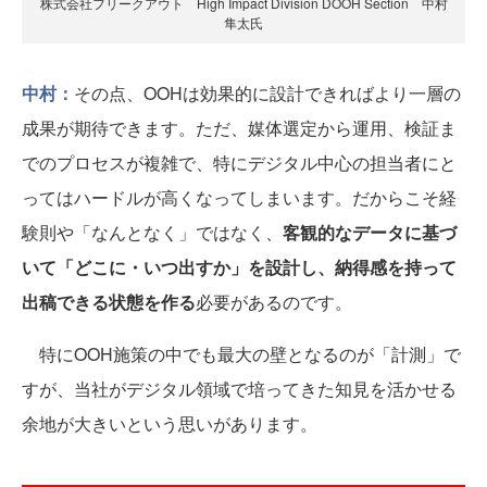
株式会社フリークアウト High Impact Division DOOH Section 中村
隼太氏
中村：
その点、OOHは効果的に設計できればより一層の
成果が期待できます。ただ、媒体選定から運用、検証ま
でのプロセスが複雑で、特にデジタル中心の担当者にと
ってはハードルが高くなってしまいます。だからこそ経
験則や「なんとなく」ではなく、
客観的なデータに基づ
いて「どこに・いつ出すか」を設計し、納得感を持って
出稿できる状態を作る
必要があるのです。
特にOOH施策の中でも最大の壁となるのが「計測」で
すが、当社がデジタル領域で培ってきた知見を活かせる
余地が大きいという思いがあります。