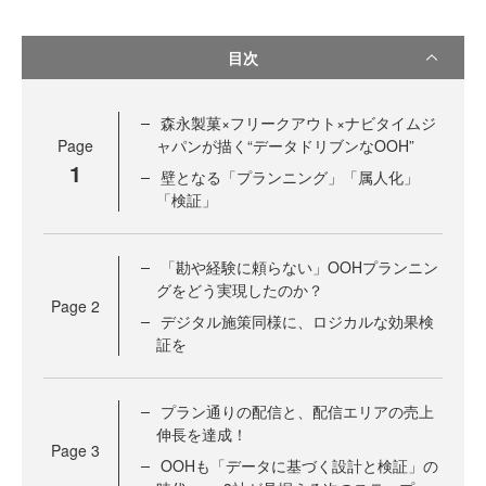
目次
森永製菓×フリークアウト×ナビタイムジ
Page
ャパンが描く“データドリブンなOOH”
1
壁となる「プランニング」「属人化」
「検証」
「勘や経験に頼らない」OOHプランニン
グをどう実現したのか？
Page
2
デジタル施策同様に、ロジカルな効果検
証を
プラン通りの配信と、配信エリアの売上
伸長を達成！
Page
3
OOHも「データに基づく設計と検証」の