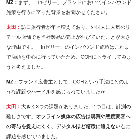
MZ：
まず、「inゼリー」ブランドにおいてインバウンド
施策を行うに至った背景をお聞かせください。
太田：
訪日旅行者が年々増えており、外国人に人気のリ
テール店舗でも当社製品の売上が伸びていたことが大き
な理由です。「inゼリー」のインバウンド施策はこれま
で店頭を中心に行っていたため、OOHにトライしてみよ
うと考えました。
MZ：
ブランド広告主として、OOHという手法にどのよ
うな課題やハードルを感じられていましたか。
太田：
大きく3つの課題がありました。1つ目は、計測の
難しさです。
オフライン媒体の広告は購買や態度変容へ
の寄与を捉えにくく、デジタルほど精緻に追えない
点に
課題を感じていました。