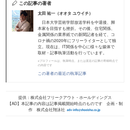
この記事の著者
太田 祐一（オオタ ユウイチ）
日本大学芸術学部放送学科を中退後、脚
本家を目指すも挫折。その後、住宅関係、
金属関係の業界紙での新聞記者を経て、コ
ロナ禍の2020年にフリーライターとして独
立。現在は、IT関係を中心に様々な媒体で
取材・記事執筆活動を行っています。
※プロフィールは、執筆時点、または直近の記事の寄稿時点で
の内容です
この著者の最近の執筆記事
提供：株式会社フリークアウト・ホールディングス
【AD】本記事の内容は記事掲載開始時点のものです 企画・制
作 株式会社翔泳社