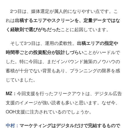
2つ目は、媒体選定が属人的になりやすい点です。こ
れは
出稿するエリアやスクリーンを、定量データではな
く経験則で選びがちだった
ことに起因しています。
そして3つ目は、運用の柔軟性。
出稿エリアの指定や
時間帯ごとの投資配分が設計しづらい
ことがハードルで
した。特に今回は、まだインバウンド施策のノウハウの
蓄積が十分でない背景もあり、プランニングの限界を感
じていました。
MZ：
今回支援を行ったフリークアウトは、デジタル広告
支援のイメージが強い読者も多いと思います。なぜ今、
OOH支援に注力されているのでしょうか。
中村：
マーケティングはデジタルだけで完結するもので