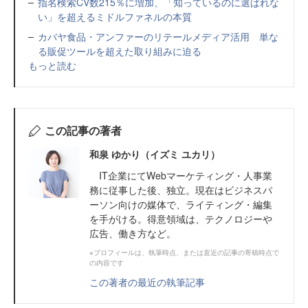
指名検索CV数215％に増加、「知っているのに選ばれな
い」を超えるミドルファネルの本質
カバヤ食品・アンファーのリテールメディア活用 単な
る販促ツールを超えた取り組みに迫る
もっと読む
この記事の著者
和泉 ゆかり（イズミ ユカリ）
IT企業にてWebマーケティング・人事業
務に従事した後、独立。現在はビジネスパ
ーソン向けの媒体で、ライティング・編集
を手がける。得意領域は、テクノロジーや
広告、働き方など。
※プロフィールは、執筆時点、または直近の記事の寄稿時点で
の内容です
この著者の最近の執筆記事