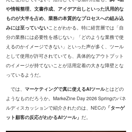
や情報整理、文書作成、アイデア出しといった汎用的な
ものが大半を占め、業務の本質的なプロセスへの組み込
みには至っていない
ことがわかる。特に経営層では「自
分の業務には必要性を感じない」「どのような業務で使
えるのかイメージできない」といった声が多く、ツール
として使用が許可されていても、具体的なアウトプット
のイメージが持てないことが活用定着の大きな障壁とな
っているようだ。
では、
マーケティングで真に使えるAIツール
とはどの
ようなものだろうか。MarkeZine Day 2026 Springのパネ
ルディスカッションで紹介されたのは、NECの
「ターゲ
ット顧客の反応がわかるAIツール」
だ。