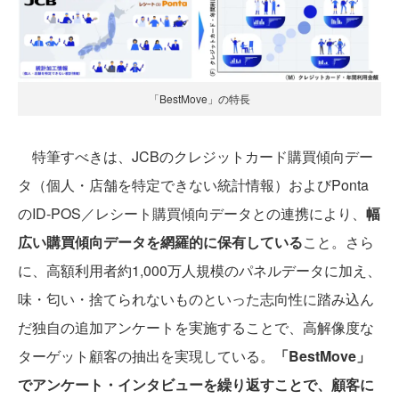
「BestMove」の特長
特筆すべきは、JCBのクレジットカード購買傾向デー
タ（個人・店舗を特定できない統計情報）およびPonta
のID-POS／レシート購買傾向データとの連携により、
幅
広い購買傾向データを網羅的に保有している
こと。さら
に、高額利用者約1,000万人規模のパネルデータに加え、
味・匂い・捨てられないものといった志向性に踏み込ん
だ独自の追加アンケートを実施することで、高解像度な
ターゲット顧客の抽出を実現している。
「BestMove」
でアンケート・インタビューを繰り返すことで、顧客に