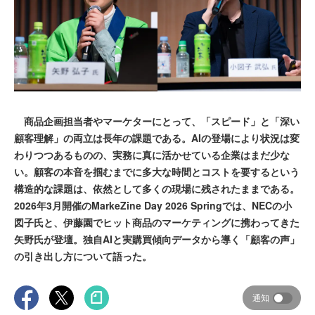
商品企画担当者やマーケターにとって、「スピード」と「深い
顧客理解」の両立は長年の課題である。AIの登場により状況は変
わりつつあるものの、実務に真に活かせている企業はまだ少な
い。顧客の本音を掴むまでに多大な時間とコストを要するという
構造的な課題は、依然として多くの現場に残されたままである。
2026年3月開催のMarkeZine Day 2026 Springでは、NECの小
図子氏と、伊藤園でヒット商品のマーケティングに携わってきた
矢野氏が登壇。独自AIと実購買傾向データから導く「顧客の声」
の引き出し方について語った。
通知