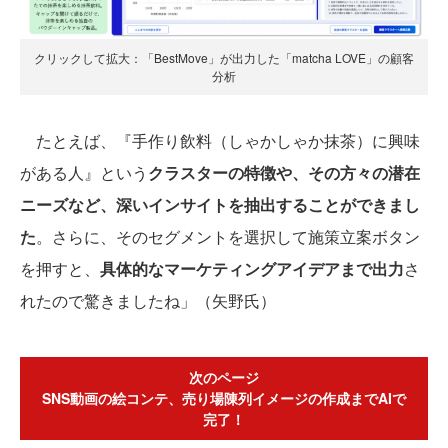
クリックして拡大：「BestMove」が出力した「matcha LOVE」の顧客
分析
たとえば、『手作り飲料（しゃかしゃか抹茶）に興味
がある人』という
クラスターの特徴や、その方々の潜在
ニーズなど、深いインサイトを抽出することができまし
た
。さらに、そのセグメントを選択して施策立案ボタン
を押すと、
具体的なマーケティングアイデアまで出力
さ
れたので驚きましたね」（矢野氏）
次のページ
SNS動画の絵コンテ、売り場陳列イメージの作成までAIで
完了！