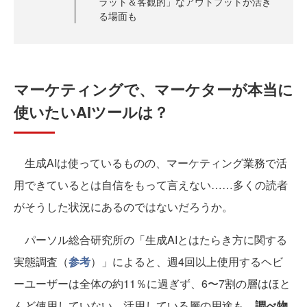
ラット＆客観的」なアウトプットが活き
る場面も
マーケティングで、マーケターが本当に
使いたいAIツールは？
生成AIは使っているものの、マーケティング業務で活
用できているとは自信をもって言えない……多くの読者
がそうした状況にあるのではないだろうか。
パーソル総合研究所の「生成AIとはたらき方に関する
実態調査（
参考
）」によると、週4回以上使用するヘビ
ーユーザーは全体の約11％に過ぎず、6〜7割の層はほと
んど使用していない。活用している層の用途も、
調べ物