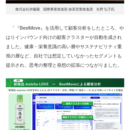
株式会社伊藤園 国際事業推進部 抹茶営業推進課 矢野 弘子氏
「『BestMove』を活用して顧客分析をしたところ、や
はりインバウンド向けの顧客クラスターが自動生成され
ました。健康・栄養意識の高い層やサステナビリティ重
視の層など、自社では想定していなかったセグメントも
提示され、思考の整理と発想の拡張につながりました。