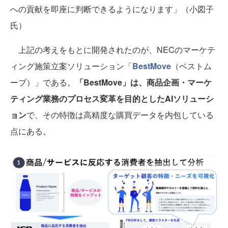
への貢献を即座に判断できるようになります」（小図子
氏）
上記の考えをもとに開発されたのが、NECのマーケテ
ィング施策立案ソリューション「
BestMove
（ベストム
ーブ）」である。
「BestMove」は、商品企画・マーケ
ティング業務のプロセス変革を目的としたAIソリューシ
ョン
で、その特徴は高精度な購買データを内包している
点にある。