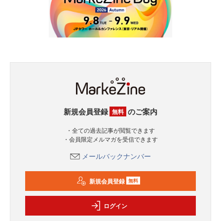
新規会員登録
のご案内
無料
・全ての過去記事が閲覧できます
・会員限定メルマガを受信できます
メールバックナンバー
新規会員登録
無料
ログイン