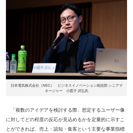
日本電気株式会社（NEC） ビジネスイノベーション統括部 シニアマ
ネージャー 小図子 武弘氏
「複数のアイデアを検討する際、想定するユーザー像
に対してどの程度の反応が見込めるかを定量的に示すこ
とができれば、売上・認知・集客という主要な事業指標