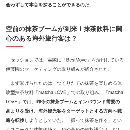
会わずして本音を探ることができる
のだ。
空前の抹茶ブームが到来！抹茶飲料に関
心のある海外旅行客は？
セッションでは、実際に「BestMove」を活用している
伊藤園のマーケティングの取り組みが紹介された。
まず挙げられたのは、つくりたての抹茶を楽しめる体
験型抹茶飲料「matcha LOVE」での取り組み。「matcha
LOVE」では、
昨今の抹茶ブームとインバウンド需要の
高まりを受け、海外観光客をターゲットとする方向へ戦
略を転換
しようとしていた。「振って抹茶を作る」とい
うユニークな体験価値と、やや高めの価格設定は、むし