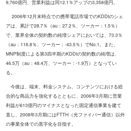
9,760億円、営業利益は同12.1％アップの3,358億円。
2006年12月末時点での携帯電話市場でのKDDIのシェ
アは、累計で28.7％（au：27.2％、ツーカー：1.5％）
で、業界全体の契約数の純増シェアにおいては、73.3％
（au：116.8％、ツーカー：-43.5％）でNo.1。また、
MNP制度による第3四半期のKDDIの契約数の純増は、
46.5万（au：48.4万、ツーカー：-1.9万）となってい
る。
今後は、端末、料金システム、コンテンツにおける総
合的な商品力を強化するとともに、2006年3月期に営業
利益が613億円のマイナスとなった固定通信事業を建て
直し、2008年3月期にはFTTH（光ファイバー通信）以外
の事業全体での黒字化を目指す。