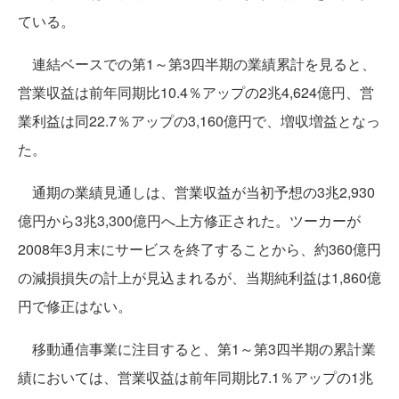
ている。
連結ベースでの第1～第3四半期の業績累計を見ると、
営業収益は前年同期比10.4％アップの2兆4,624億円、営
業利益は同22.7％アップの3,160億円で、増収増益となっ
た。
通期の業績見通しは、営業収益が当初予想の3兆2,930
億円から3兆3,300億円へ上方修正された。ツーカーが
2008年3月末にサービスを終了することから、約360億円
の減損損失の計上が見込まれるが、当期純利益は1,860億
円で修正はない。
移動通信事業に注目すると、第1～第3四半期の累計業
績においては、営業収益は前年同期比7.1％アップの1兆