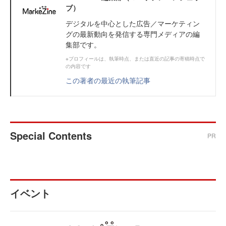
ブ）
デジタルを中心とした広告／マーケティン
グの最新動向を発信する専門メディアの編
集部です。
※プロフィールは、執筆時点、または直近の記事の寄稿時点で
の内容です
この著者の最近の執筆記事
Special Contents
PR
イベント