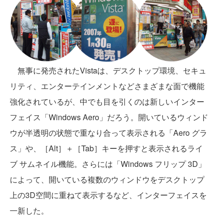
無事に発売されたVistaは、デスクトップ環境、セキュ
リティ、エンターテインメントなどさまざまな面で機能
強化されているが、中でも目を引くのは新しいインター
フェイス「Windows Aero」だろう。開いているウィンド
ウが半透明の状態で重なり合って表示される「Aero グラ
ス」や、［Alt］＋［Tab］キーを押すと表示されるライ
ブ サムネイル機能。さらには「Windows フリップ 3D」
によって、開いている複数のウィンドウをデスクトップ
上の3D空間に重ねて表示するなど、インターフェイスを
一新した。