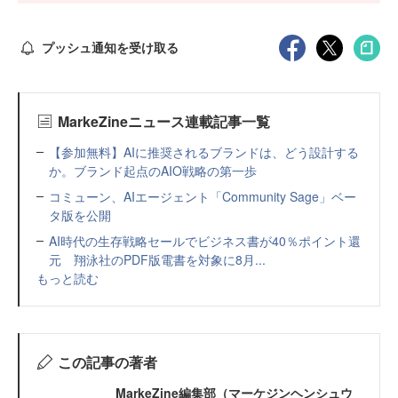
プッシュ通知を受け取る
MarkeZineニュース連載記事一覧
【参加無料】AIに推奨されるブランドは、どう設計する
か。ブランド起点のAIO戦略の第一歩
コミューン、AIエージェント「Community Sage」ベー
タ版を公開
AI時代の生存戦略セールでビジネス書が40％ポイント還
元 翔泳社のPDF版電書を対象に8月...
もっと読む
この記事の著者
MarkeZine編集部（マーケジンヘンシュウ