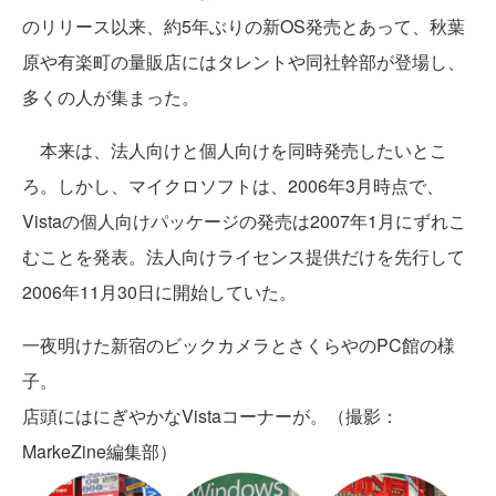
のリリース以来、約5年ぶりの新OS発売とあって、秋葉
原や有楽町の量販店にはタレントや同社幹部が登場し、
多くの人が集まった。
本来は、法人向けと個人向けを同時発売したいとこ
ろ。しかし、マイクロソフトは、2006年3月時点で、
Vistaの個人向けパッケージの発売は2007年1月にずれこ
むことを発表。法人向けライセンス提供だけを先行して
2006年11月30日に開始していた。
一夜明けた新宿のビックカメラとさくらやのPC館の様
子。
店頭にはにぎやかなVistaコーナーが。（撮影：
MarkeZine編集部）