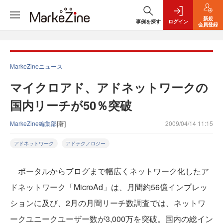
新規
事例を探す
ログイン
会員登録
MarkeZineニュース
マイクロアド、アドネットワークの
国内リーチが50％突破
MarkeZine編集部
[著]
2009/04/14 11:15
アドネットワーク
アドテクノロジー
ポータルからブログまで幅広くネットワーク化したア
ドネットワーク「MicroAd」は、月間約56億インプレッ
ションに及び、2月の月間リーチ数調査では、ネットワ
ークユニークユーザー数が3,000万を突破。国内の総イン