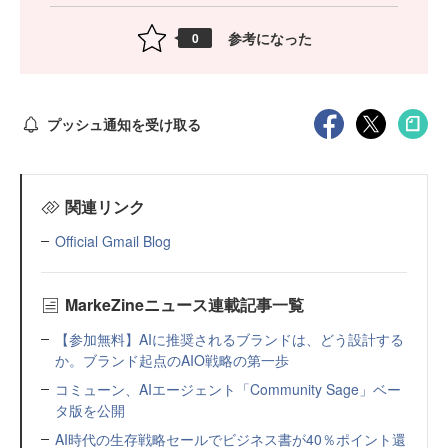
参考になった
0
プッシュ通知を受け取る
関連リンク
Official Gmail Blog
MarkeZineニュース連載記事一覧
【参加無料】AIに推奨されるブランドは、どう設計する
か。ブランド起点のAIO戦略の第一歩
コミューン、AIエージェント「Community Sage」ベー
タ版を公開
AI時代の生存戦略セールでビジネス書が40％ポイント還