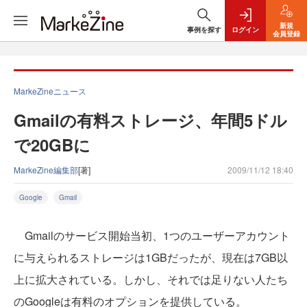
新規
事例を探す
ログイン
会員登録
MarkeZineニュース
Gmailの有料ストレージ、年間5ドル
で20GBに
MarkeZine編集部
[著]
2009/11/12 18:40
Google
Gmail
Gmailのサービス開始当初、1つのユーザーアカウント
に与えられるストレージは1GBだったが、現在は7GB以
上に拡大されている。しかし、それでは足りない人たち
のGoogleは有料のオプションを提供している。