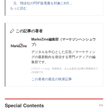
元 翔泳社のPDF版電書を対象に8月...
もっと読む
この記事の著者
MarkeZine編集部（マーケジンヘンシュウ
ブ）
デジタルを中心とした広告／マーケティン
グの最新動向を発信する専門メディアの編
集部です。
※プロフィールは、執筆時点、または直近の記事の寄稿時点で
の内容です
この著者の最近の執筆記事
Special Contents
PR