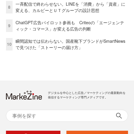
一斉配信で終わらせない。LINEを「消費」から「資産」に
8
変える、カルビーとＵＴグループの設計思想
ChatGPT広告パイロット参画も Criteoの「エージェンテ
9
ィック・コマース」が変える広告の判断
瞬間認知では伝わらない。国産靴下ブランドがSmartNews
10
で見つけた「ストーリーの届け方」
デジタルを中心とした広告／マーケティングの最新動向を
発信するマーケティング専門メディアです。