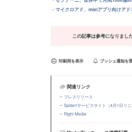
・
マイクロアド、mixiアプリ向けア
この記事は参考になりまし
印刷用を表示
プッシュ通知を
関連リンク
プレスリリース
Spider!サービスサイト（4月1日
Right Media