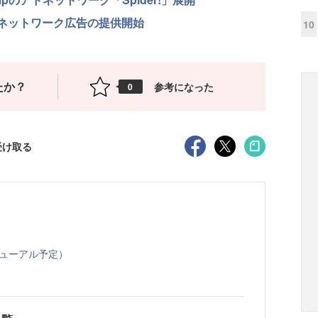
ドネットワーク広告の提供開始
10
たか？
参考になった
0
受け取る
リニューアル予定）