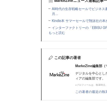
MarkeZineニュース連載記事
AI時代の生存戦略セールでビジネス
月...
Kindle本 サマーセールで翔泳社の
インターファクトリーの「EBISU 
もっと読む
この記事の著者
MarkeZine編集
デジタルを中心とし
ィアの編集部です。
※プロフィールは、執筆時点
この著者の最近の執