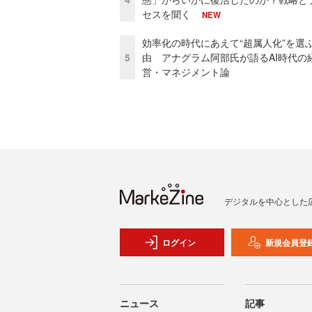
セスを聞く
NEW
効率化の時代にあえて“超属人化”を選
5
由 アナグラム阿部氏が語るAI時代の
営・マネジメント論
デジタルを中心とした
ログイン
新規会員登
ニュース
記事