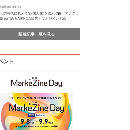
/08/06 08:30
化の時代にあえて“超属人化”を選ぶ理由 アナグラ
部氏が語るAI時代の経営・マネジメント論
新着記事一覧を見る
ベント