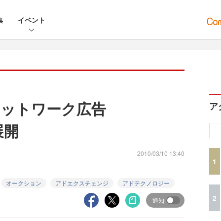
集
イベント
ネットワーク広告
ア
展開
2010/03/10 13:40
1
オークション
アドエクスチェンジ
アドテクノロジー
2
通知