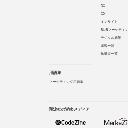
DX
CX
インサイト
BtoBマーケティ
デジタル施策
連載一覧
執筆者一覧
用語集
マーケティング用語集
翔泳社のWebメディア