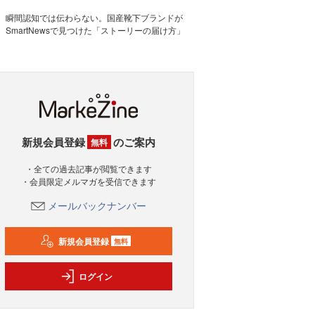
瞬間認知では伝わらない。国産靴下ブランドが
SmartNewsで見つけた「ストーリーの届け方」
新規会員登録
のご案内
無料
・全ての過去記事が閲覧できます
・会員限定メルマガを受信できます
メールバックナンバー
新規会員登録
無料
ログイン