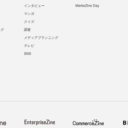
インタビュー
MarkeZine Day
マンガ
クイズ
ング
調査
メディアプランニング
テレビ
SNS