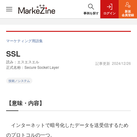
新規
事例を探す
ログイン
会員登録
マーケティング用語集
SSL
読み：エスエスエル
記事更新
2024/12/26
正式名称：Secure Socket Layer
技術／システム
【意味・内容】
インターネットで暗号化したデータを送受信するため
のプロトコルの一つ。