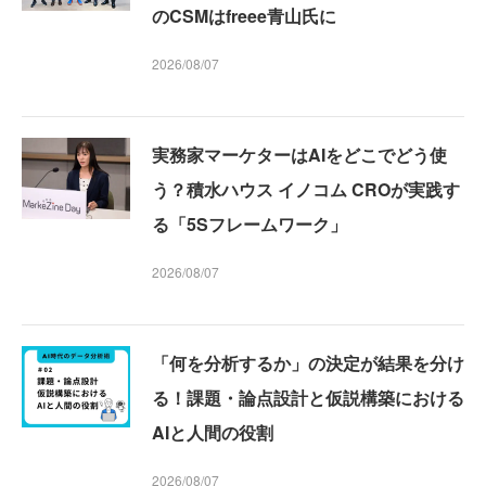
のCSMはfreee青山氏に
2026/08/07
実務家マーケターはAIをどこでどう使
う？積水ハウス イノコム CROが実践す
る「5Sフレームワーク」
2026/08/07
「何を分析するか」の決定が結果を分け
る！課題・論点設計と仮説構築における
AIと人間の役割
2026/08/07