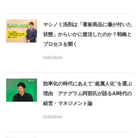
ヤシノミ洗剤は「看板商品に傷が付いた
状態」からいかに復活したのか？戦略と
プロセスを聞く
2026/08/06
効率化の時代にあえて“超属人化”を選ぶ
理由 アナグラム阿部氏が語るAI時代の
経営・マネジメント論
2026/08/06