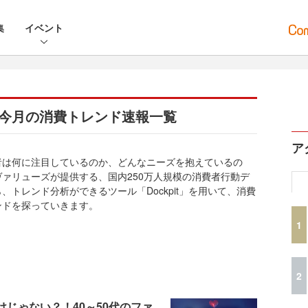
集
イベント
！今月の消費トレンド速報一覧
ア
者は何に注目しているのか、どんなニーズを抱えているの
ヴァリューズが提供する、国内250万人規模の消費者行動デ
、トレンド分析ができるツール「Dockpit」を用いて、消費
ンドを探っていきます。
1
2
けじゃない？！40～50代のファ