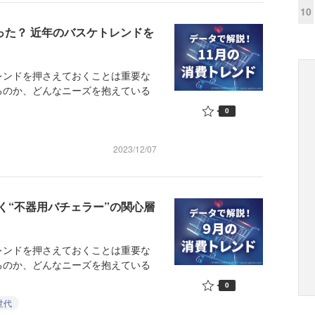
10
った？ 近年のバスケトレンドを
ンドを押さえておくことは重要な
るのか、どんなニーズを抱えている
0
2023/12/07
く“不器用バチェラー”の関心層
ンドを押さえておくことは重要な
るのか、どんなニーズを抱えている
0
世代