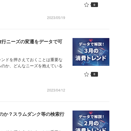
0
2023/05/19
旅行ニーズの変遷をデータで可
ンドを押さえておくことは重要な
るのか、どんなニーズを抱えている
0
2023/04/12
のか？スラムダンク等の検索行