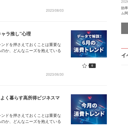
2026
効率
2023/08/03
ム阿
キャラ推し”心理
ンドを押さえておくことは重要な
るのか、どんなニーズを抱えている
イ
0
2023/06/30
き、よく暮らす高所得ビジネスマ
ンドを押さえておくことは重要な
るのか、どんなニーズを抱えている