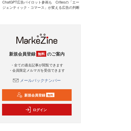
ChatGPT広告パイロット参画も Criteoの「エー
ジェンティック・コマース」が変える広告の判断
新規会員登録
のご案内
無料
・全ての過去記事が閲覧できます
・会員限定メルマガを受信できます
メールバックナンバー
新規会員登録
無料
ログイン