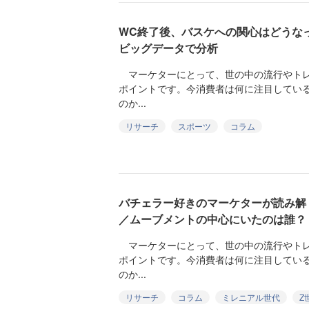
WC終了後、バスケへの関心はどうな
ビッグデータで分析
マーケターにとって、世の中の流行やトレ
ポイントです。今消費者は何に注目してい
のか...
リサーチ
スポーツ
コラム
バチェラー好きのマーケターが読み解
／ムーブメントの中心にいたのは誰？
マーケターにとって、世の中の流行やトレ
ポイントです。今消費者は何に注目してい
のか...
リサーチ
コラム
ミレニアル世代
Z