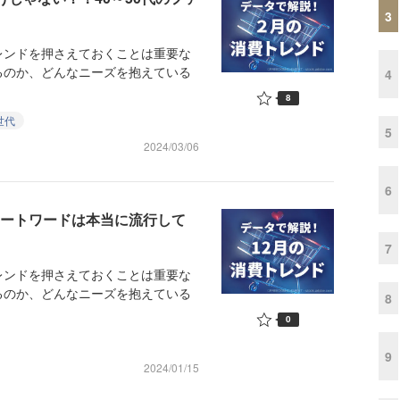
3
ンドを押さえておくことは重要な
るのか、どんなニーズを抱えている
4
8
世代
5
2024/03/06
6
ネートワードは本当に流行して
7
ンドを押さえておくことは重要な
るのか、どんなニーズを抱えている
8
0
9
2024/01/15