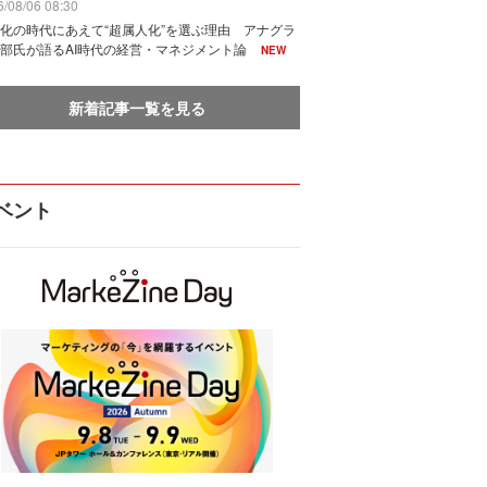
/08/06 08:30
化の時代にあえて“超属人化”を選ぶ理由 アナグラ
部氏が語るAI時代の経営・マネジメント論
NEW
新着記事一覧を見る
ベント