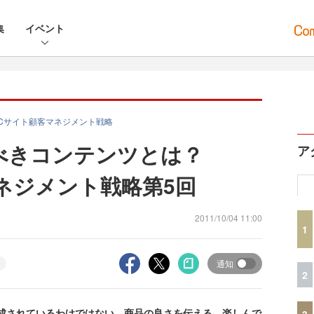
集
イベント
Cサイト顧客マネジメント戦略
べきコンテンツとは？
ア
マネジメント戦略第5回
2011/10/04 11:00
1
通知
2
成されているわけではない。商品の良さを伝える、楽しんで
3