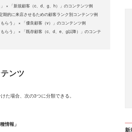
」 × 「新規顧客（c、d、g、h）」のコンテンツ例
を定期的に来店させるための顧客ランク別コンテンツ例
もらう」 × 「優良顧客（v）」のコンテンツ例
もらう」 × 「既存顧客（c、d、e、g以降）」のコンテ
ンテンツ
けた場合、次の3つに分類できる。
種情報」
新