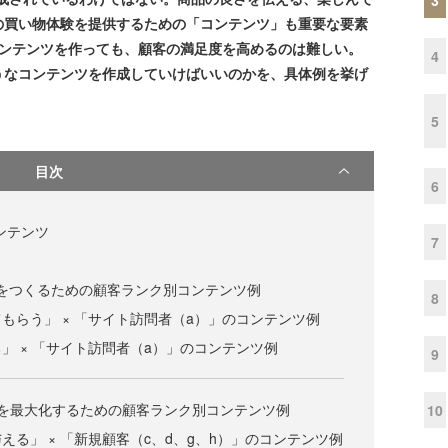
の買い物体験を提供するための「コンテンツ」も重要な要素
コンテンツを作っても、顧客の満足度を高めるのは難しい。
4
うなコンテンツを作成していけばいいのかを、具体例を挙げ
5
目次
6
ンテンツ
7
Nをつくるための顧客ランク別コンテンツ例
8
もらう」 × 「サイト訪問者（a）」のコンテンツ例
」 × 「サイト訪問者（a）」のコンテンツ例
9
数を最大化するための顧客ランク別コンテンツ例
10
える」 × 「新規顧客（c、d、g、h）」のコンテンツ例