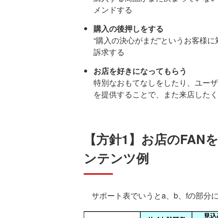
メンドする
購入の後押しをする
“購入の決心がまだ”というお客様
訴求する
お店を好きになってもらう
特別なおもてなしをしたり、ユーザ
を提供することで、また来店したく
【方針1】お店のFAN
ンテンツ例
サポート表でいうとa、b、fの部分