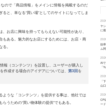
なので「商品情報」をメインに情報を掲載するのだ
ぎると、単なる“買い場”としてのサイトになってしま
2026
ヤシ
に復
は、お店に興味を持ってもらえない可能性があり、
合もある。魅力的なお店にするためには、お店・商
2026
効率
なる。
ム阿
2026
AI
情報（コンテンツ）を設置し、ユーザーが購入し
「Y
を作成する場合のアイデアについては、
第3回
を
2026
「下
山口
るような「コンテンツ」を提供する事は、他社では
2026
CP
もらうための“買い物体験の提供”でもある。
ード