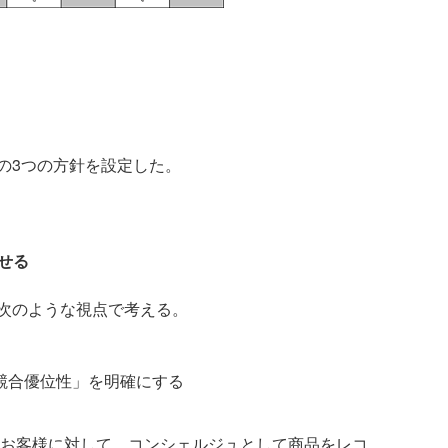
の3つの方針を設定した。
せる
次のような視点で考える。
「競合優位性」を明確にする
お客様に対して、コンシェルジュとして商品をレコ