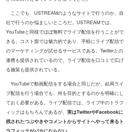
ここでも、USTREAMのようなサイトで行うのか、自
社で行うのか悩ましいところだ。USTREAMでは、
YouTubeと同様でほぼ無料でライブ配信を行うことがで
きる。コスト面では魅力的であり、手軽にライブ配信で
のマーケティングが試せるサービスである。Twitterとの
連携も提供されているので、ライブ配信を口コミで広げ
る施策も提供されている。
YouTubeで動画配信をする場合と同じだが、結局ライ
ブ配信を行う場合でも、何を目的とするのかを明確にし
ておく必要がある。ライブ配信では、ライブ中のトラフ
ィックはもちろんであるが、
実はTwitterやFacebookに
残されたつぶやきやコメントからサイトへやって来るト
ラフィックがバカにならない。