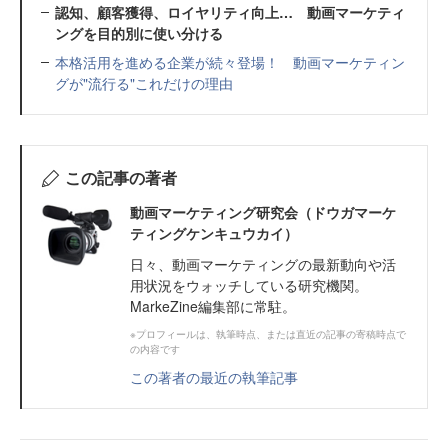
認知、顧客獲得、ロイヤリティ向上… 動画マーケティ
ングを目的別に使い分ける
本格活用を進める企業が続々登場！ 動画マーケティン
グが"流行る"これだけの理由
この記事の著者
動画マーケティング研究会（ドウガマーケ
ティングケンキュウカイ）
日々、動画マーケティングの最新動向や活
用状況をウォッチしている研究機関。
MarkeZine編集部に常駐。
※プロフィールは、執筆時点、または直近の記事の寄稿時点で
の内容です
この著者の最近の執筆記事