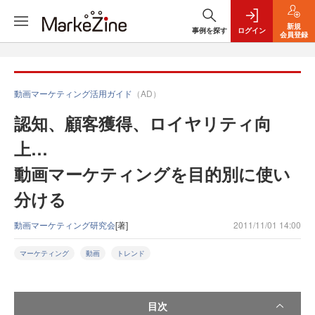
新規
事例を探す
ログイン
会員登録
動画マーケティング活用ガイド
（AD）
認知、顧客獲得、ロイヤリティ向
上…
動画マーケティングを目的別に使い
分ける
動画マーケティング研究会
[著]
2011/11/01 14:00
マーケティング
動画
トレンド
目次