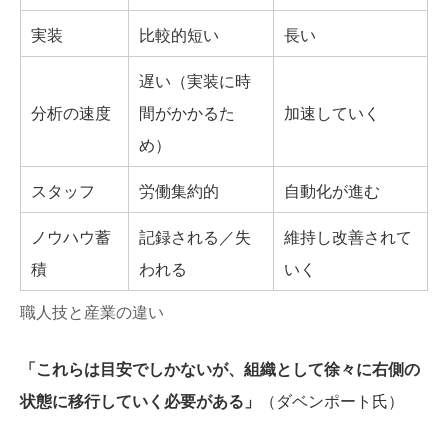
実装
比較的短い
長い
遅い（実装に時
分析の速度
間がかかるた
加速していく
め）
スタッフ
労働集約的
自動化が進む
ノウハウ蓄
記録される／失
維持し改善されて
積
われる
いく
職人技と産業の違い
「これらは目安でしかないが、組織として徐々に右側の
状態に移行していく必要がある」
（ダベンポート氏）