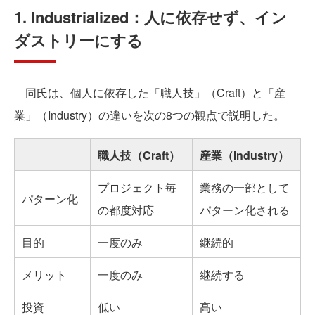
1. Industrialized：人に依存せず、イン
ダストリーにする
同氏は、個人に依存した「職人技」（Craft）と「産
業」（Industry）の違いを次の8つの観点で説明した。
職人技（Craft）
産業（Industry）
プロジェクト毎
業務の一部として
パターン化
の都度対応
パターン化される
目的
一度のみ
継続的
メリット
一度のみ
継続する
投資
低い
高い