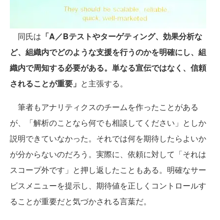
同氏は
「A／Bテストやターゲティング、効果分析な
ど、組織内でどのような支援を行うのかを明確にし、組
織内で周知する必要がある。単なる宣伝ではなく、信頼
されることが重要」
と主張する。
筆者もアナリティクスのチームを作ったことがある
が、「解析のことなら何でも相談してください」としか
説明できていなかった。それでは何を期待したらよいか
が分からないのだろう。実際に、依頼に対して「それは
スコープ外です」と押し返したこともある。明確なサー
ビスメニューを提示し、期待値を正しくコントロールす
ることが重要だと気づかされる言葉だ。