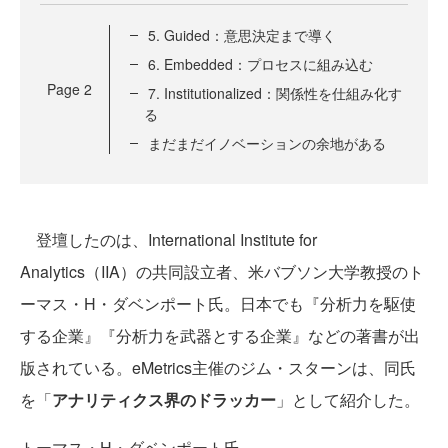
5. Guided：意思決定まで導く
6. Embedded：プロセスに組み込む
Page
2
7. Institutionalized：関係性を仕組み化す
る
まだまだイノベーションの余地がある
登壇したのは、International Institute for
Analytics（IIA）の共同設立者、米バブソン大学教授のト
ーマス・H・ダベンポート氏。日本でも『分析力を駆使
する企業』『分析力を武器とする企業』などの著書が出
版されている。eMetrics主催のジム・スターンは、同氏
を「
アナリティクス界のドラッカー
」として紹介した。
トーマス・H・ダベンポート氏