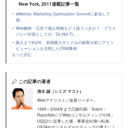
New York, 2011連載記事一覧
eMetrics: Marketing Optimization Summitに参加して
感...
Web解析・広告で個人情報をどう扱うべきか？ プライ
バシー対策としての「Do Not Tr...
購入まで約2年、長期購入サイクルの顧客分析にアトリ
ビューションを活用したCRM事例
もっと読む
この記事の著者
清水 誠（シミズ マコト）
Webアナリスト／改善リーダー。
1995～2004年まで凸版印刷・Scient・
RazorfishにてWebコンサルティングやIA・
UI設計に従事した後、事業会社側へ転身。
UX/IAやデジタルマーケティングの導入によ