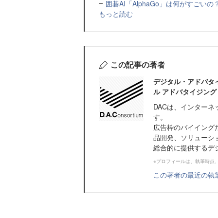
囲碁AI「AlphaGo」は何がすご
もっと読む
この記事の著者
デジタル・アドバタ
ル アドバタイジング
DACは、インター
す。
広告枠のバイイング
品開発、ソリューシ
総合的に提供するデ
※プロフィールは、執筆時点
この著者の最近の執