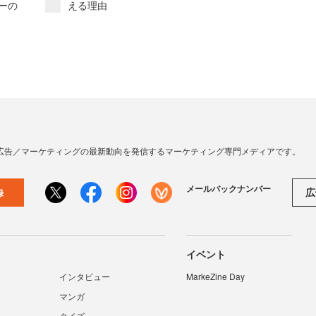
リーの
える理由
広告／マーケティングの最新動向を発信するマーケティング専門メディアです。
メールバックナンバー
広
録
イベント
インタビュー
MarkeZine Day
マンガ
クイズ