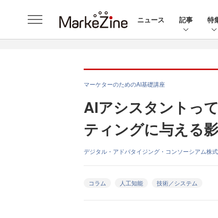
ニュース
記事
特
マーケターのためのAI基礎講座
AIアシスタントっ
ティングに与える
デジタル・アドバタイジング・コンソーシアム株式
コラム
人工知能
技術／システム