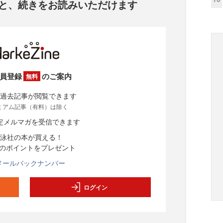
と、
続きをお読みいただけます
員登録
のご案内
無料
過去記事が閲覧できます
ミアム記事（有料）は除く
定メルマガを受信できます
泳社の本が買える！
分のポイントをプレゼント
メールバックナンバー
ログイン