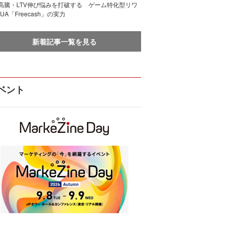
I高騰・LTV伸び悩みを打破する ゲーム特化型リワ
UA「Freecash」の実力
新着記事一覧を見る
ベント