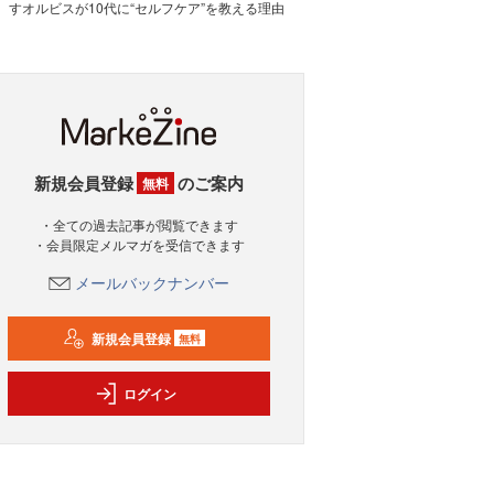
すオルビスが10代に“セルフケア”を教える理由
新規会員登録
のご案内
無料
・全ての過去記事が閲覧できます
・会員限定メルマガを受信できます
メールバックナンバー
新規会員登録
無料
ログイン