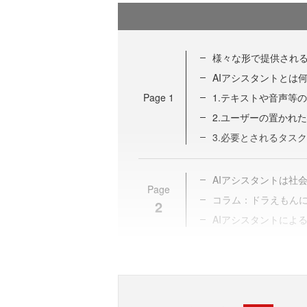
様々な形で提供される
AIアシスタントとは
Page
1
1.テキストや音声等
2.ユーザーの置かれ
3.必要とされるタス
AIアシスタントは社
Page
コラム：ドラえもんに
2
AIアシスタントによ