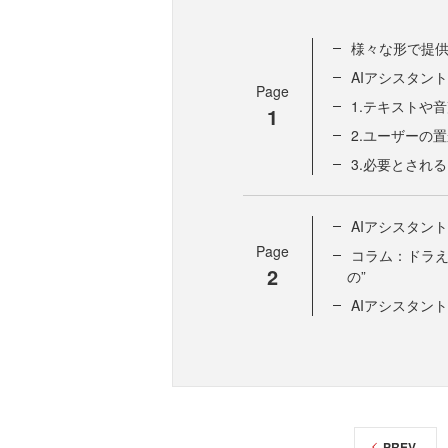
様々な形で提供
AIアシスタン
Page
1.テキストや
1
2.ユーザーの
3.必要とされ
AIアシスタン
Page
コラム：ドラえ
2
の”
AIアシスタン
PREV