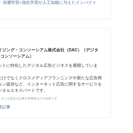
いの？ 深層学習×強化学習が人工知能に与えたインパクト
イジング・コンソーシアム株式会社（DAC）（デジタ
 コンソーシアム）
ネットに特化したデジタル広告ビジネスを展開していま
だけでなくクロスメディアプランニングや新たな広告商
ョン提供など、インターネット広告に関するサービスを
ジタルエキスパートです。
、または直近の記事の寄稿時点での内容です
筆記事