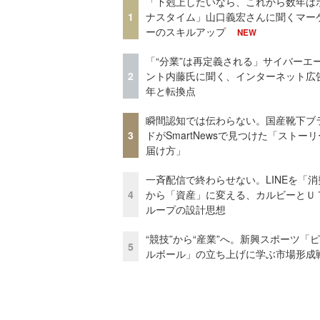
「下剋上したいなら、これから数年は
1
ナスタイム」山口義宏さんに聞くマー
ーのスキルアップ
NEW
「“分業”は再定義される」サイバーエ
2
ント内藤氏に聞く、インターネット広告
年と転換点
瞬間認知では伝わらない。国産靴下ブ
3
ドがSmartNewsで見つけた「ストー
届け方」
一斉配信で終わらせない。LINEを「消
4
から「資産」に変える、カルビーとＵ
ループの設計思想
“競技”から“産業”へ。新興スポーツ「
5
ルボール」の立ち上げに学ぶ市場形成