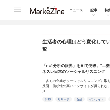
ニュース
記事
特
生活者の心理はどう変化して
覧
「n=1分析の限界」をAIで突破。“工
ネスレ日本のソーシャルリスニング
多くの企業がソーシャルリスニングに取り
反面、信頼性の高いインサイトが得られな
メー...
SNS
リサーチ
食品
インサイト