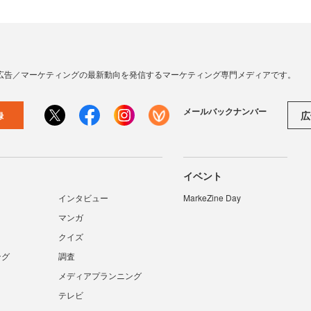
広告／マーケティングの最新動向を発信するマーケティング専門メディアです。
メールバックナンバー
広
録
イベント
インタビュー
MarkeZine Day
マンガ
クイズ
ング
調査
メディアプランニング
テレビ