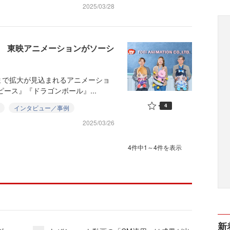
2025/03/28
化 東映アニメーションがソーシ
ルまで拡大が見込まれるアニメーショ
ース』『ドラゴンボール』...
4
インタビュー／事例
2025/03/26
4件中1～4件を表示
新