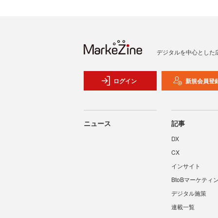
デジタルを中心とした
ログイン
新規会員登
ニュース
記事
DX
CX
インサイト
BtoBマーケティ
デジタル施策
連載一覧