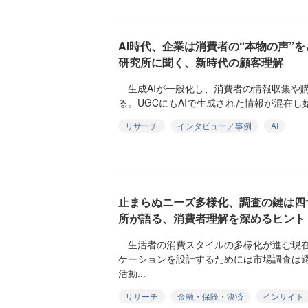
AI時代、企業は消費者の“本物の声”
研究所に聞く、新時代の顧客理解
生成AIが一般化し、消費者の情報収集や
る。UGCにもAIで生成された情報が混在し
リサーチ
インタビュー／事例
AI
止まらぬニーズ多様化、調査の鍵は四
所が語る、消費者理解を深めるヒント
生活者の消費スタイルの多様化が進む現在
ケーションを設計するためには市場調査は
活動...
リサーチ
金融・保険・決済
インサイト