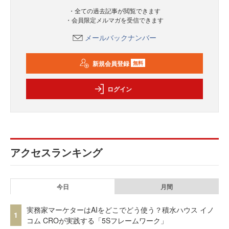
・全ての過去記事が閲覧できます
・会員限定メルマガを受信できます
メールバックナンバー
新規会員登録
無料
ログイン
アクセスランキング
今日
月間
実務家マーケターはAIをどこでどう使う？積水ハウス イノ
1
コム CROが実践する「5Sフレームワーク」