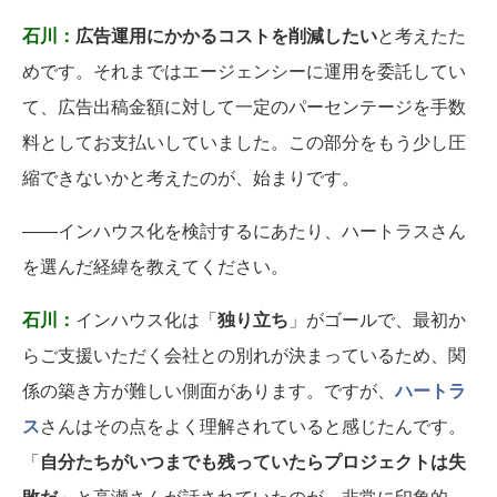
石川：
広告運用にかかるコストを削減したい
と考えたた
めです。それまではエージェンシーに運用を委託してい
て、広告出稿金額に対して一定のパーセンテージを手数
料としてお支払いしていました。この部分をもう少し圧
縮できないかと考えたのが、始まりです。
――インハウス化を検討するにあたり、ハートラスさん
を選んだ経緯を教えてください。
石川：
インハウス化は「
独り立ち
」がゴールで、最初か
らご支援いただく会社との別れが決まっているため、関
係の築き方が難しい側面があります。ですが、
ハートラ
ス
さんはその点をよく理解されていると感じたんです。
「
自分たちがいつまでも残っていたらプロジェクトは失
敗だ
」と高瀬さんが話されていたのが、非常に印象的