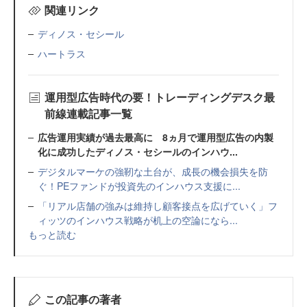
関連リンク
ディノス・セシール
ハートラス
運用型広告時代の要！トレーディングデスク最
前線連載記事一覧
広告運用実績が過去最高に 8ヵ月で運用型広告の内製
化に成功したディノス・セシールのインハウ...
デジタルマーケの強靭な土台が、成長の機会損失を防
ぐ！PEファンドが投資先のインハウス支援に...
「リアル店舗の強みは維持し顧客接点を広げていく」フ
ィッツのインハウス戦略が机上の空論になら...
もっと読む
この記事の著者