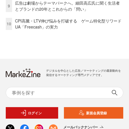
広告は劇場からテーマパークへ。細田高広氏に聞く生活者
9
とブランドの20年とこれからの「問い」
CPI高騰・LTV伸び悩みを打破する ゲーム特化型リワード
10
UA「Freecash」の実力
デジタルを中心とした広告／マーケティングの最新動向を
発信するマーケティング専門メディアです。
ログイン
新規会員登録
メールバックナンバー