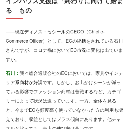
インハウス支援は「終わりに向けて始ま
る」もの
――現在ディノス・セシールのCECO（Chief e-
Commerce Officer）として、ECの統括をされている石川
さんですが、コロナ禍においてEC市況に変化は出ていま
すか。
石川：
我々総合通販会社のECにおいては、家具やインテ
リア系商材が好調です。しかし、お出かけシーンが減っ
ている影響でファッション商材は苦戦するなど、カテゴ
リーによって状況は違っています。一方、全体を見る
と、今までECを頻度高く使っていなかった方の利用も増
えており、収益としてはプラス傾向にあります。他チャ
ネルと比べても、売上の伸び率は高いです。