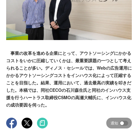
事業の改革を進める企業にとって、アウトソーシングにかかる
コストをいかに圧縮していくかは、最重要課題の一つとして考え
られることが多い。ディノス・セシールでは、Webの広告運用に
かかるアウトソーシングコストをインハウス化によって圧縮する
ことを目指した。結果、運用において、過去最高の実績を叩きだ
した。本稿では、同社CECOの石川森生氏と同社のインハウス支
援を行うハートラス取締役CSMOの高瀬大輔氏に、インハウス化
の成功要因を伺った。
通知