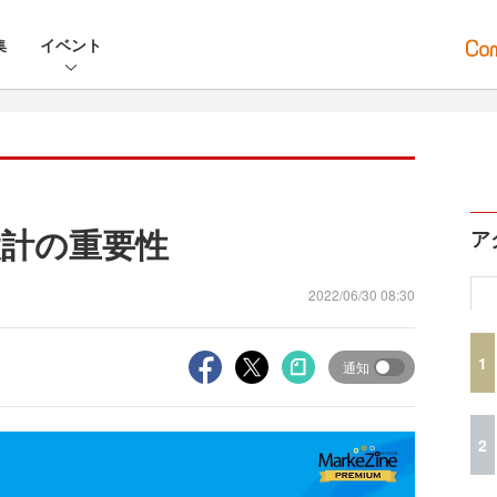
集
イベント
設計の重要性
ア
2022/06/30 08:30
1
通知
2