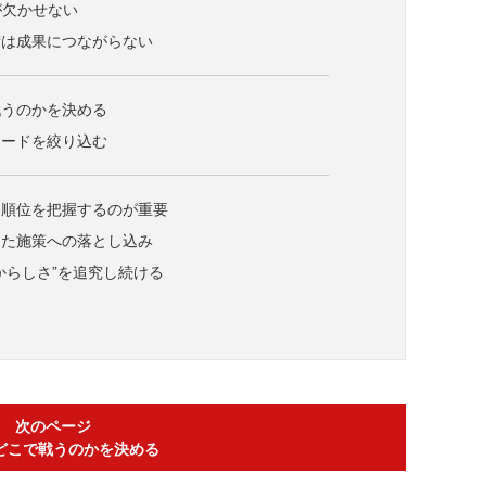
が欠かせない
術は成果につながらない
戦うのかを決める
ワードを絞り込む
る順位を把握するのが重要
した施策への落とし込み
からしさ”を追究し続ける
次のページ
どこで戦うのかを決める