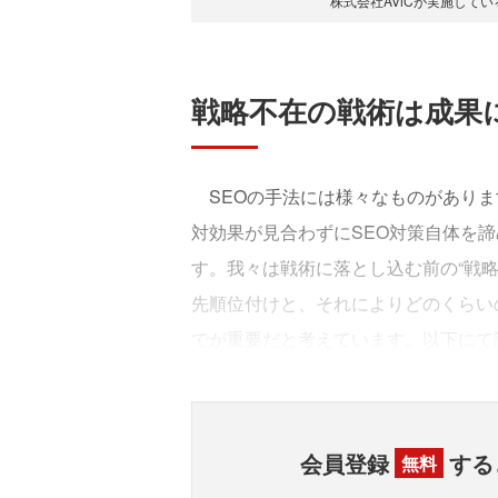
株式会社AViCが実施して
戦略不在の戦術は成果
SEOの手法には様々なものがありま
対効果が見合わずにSEO対策自体を
す。我々は戦術に落とし込む前の“戦
先順位付けと、それによりどのくらい
でが重要だと考えています。以下にて
会員登録
する
無料