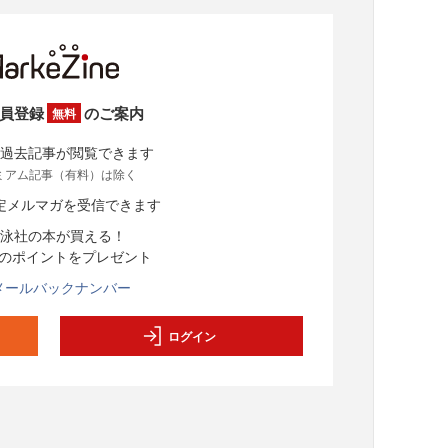
員登録
のご案内
無料
過去記事が閲覧できます
ミアム記事（有料）は除く
定メルマガを受信できます
泳社の本が買える！
分のポイントをプレゼント
メールバックナンバー
ログイン