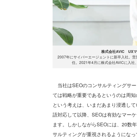
株式会社AViC U
2007年にサイバーエージェントに新卒入社。
任。2021年4月に株式会社AViCに
当社はSEOのコンサルティングサー
ては戦略が重要であるというのは周知
という考えは、いまだあまり浸透していな
語対応して以降、SEOは有効なマー
ます。しかしながらSEOには、20数
サルティングが重視されるようになっ