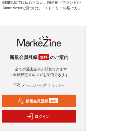
瞬間認知では伝わらない。国産靴下ブランドが
SmartNewsで見つけた「ストーリーの届け方」
新規会員登録
のご案内
無料
・全ての過去記事が閲覧できます
・会員限定メルマガを受信できます
メールバックナンバー
新規会員登録
無料
ログイン