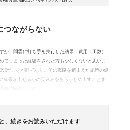
いる初期段階のSEOコンサルティングのプロセス
につながらない
すが、闇雲に打ち手を実行した結果、費用（工数）
諦めてしまった経験をされた方も少なくないと思いま
略設計”こそが肝であり、その戦略を踏まえた施策の優
の成果が出せるかの見込みをあらかじめ出すことま
詳細に解説します。
と、
続きをお読みいただけます