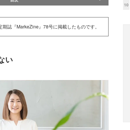
10
定期誌『MarkeZine』78号に掲載したものです。
ない