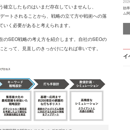
2026
う確立したものはいまだ存在していませんし、
効率
ム阿
ップデートされることから、戦略の立て方や戦術への落
ていく必要があると考えられます。
のSEO戦略の考え方を紹介します。自社のSEOの
にとって、見直しのきっかけになれば幸いです。
イ