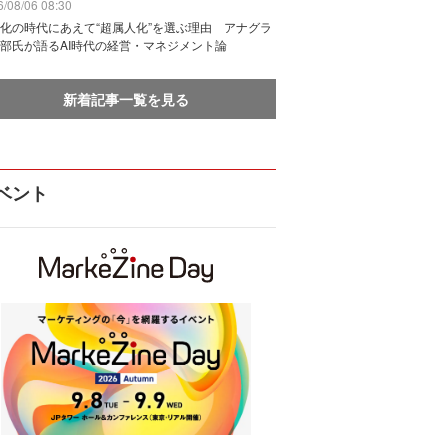
/08/06 08:30
化の時代にあえて“超属人化”を選ぶ理由 アナグラ
部氏が語るAI時代の経営・マネジメント論
新着記事一覧を見る
ベント