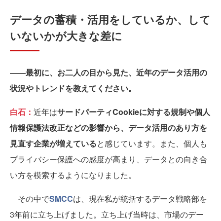
データの蓄積・活用をしているか、して
いないかが大きな差に
――最初に、お二人の目から見た、近年のデータ活用の
状況やトレンドを教えてください。
白石：
近年は
サードパーティCookieに対する規制や個人
情報保護法改正などの影響から、データ活用のあり方を
見直す企業が増えている
と感じています。また、個人も
プライバシー保護への感度が高まり、データとの向き合
い方を模索するようになりました。
その中で
SMCC
は、現在私が統括するデータ戦略部を
3年前に立ち上げました。立ち上げ当時は、市場のデー