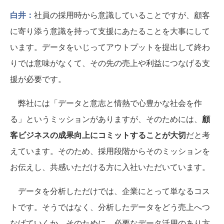
白井：
社員の採用時から意識していることですが、顧客
に寄り添う意識を持って支援にあたることを大事にして
います。データをいじってアウトプットを提出して終わ
りでは意味がなくて、その先の売上や利益につなげる支
援が必要です。
弊社には「データと意志と情熱で心豊かな社会を作
る」というミッションがありますが、そのためには、
顧
客ビジネスの成果向上にコミットすることが大切
だと考
えています。そのため、採用段階からそのミッションを
お伝えし、共感いただける方に入社いただいています。
データを分析しただけでは、企業にとって単なるコス
トです。そうではなく、分析したデータをどう売上へつ
なげていくか。そのために、必要なデータ活用のあり方