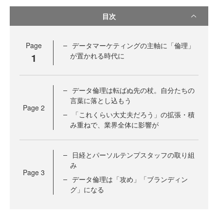
目次
Page
データマーケティングの主軸に「倫理」
1
が置かれる時代に
データ倫理は転ばぬ先の杖。自分たちの
言葉に落とし込もう
Page
2
「これくらい大丈夫だろう」の拡張・積
み重ねで、業界全体に影響が
日経とパーソルテンプスタッフの取り組
み
Page
3
データ倫理は「攻め」「ブランディン
グ」になる