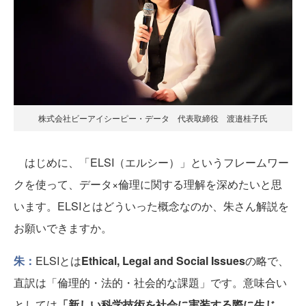
株式会社ビーアイシーピー・データ 代表取締役 渡邉桂子氏
はじめに、「ELSI（エルシー）」というフレームワー
クを使って、データ×倫理に関する理解を深めたいと思
います。ELSIとはどういった概念なのか、朱さん解説を
お願いできますか。
朱：
ELSIとは
Ethical, Legal and Social Issues
の略で、
直訳は「倫理的・法的・社会的な課題」です。意味合い
としては
「新しい科学技術を社会に実装する際に生じ