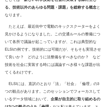
る、技術以外のあらゆる問題・課題」を総称する概念
と
なります。
たとえば、最近街中で電動のキックスクーターをよく
見かけるようになりました。この交通ルールの整備につ
いて各所で議論が起こっていますが、これは典型的な
ELSIの例です。技術的には可能だが、そもそも実現させ
て良いか？ どのように法整備をすべきなのか？ など
技術を社会に実装する時には議論すべき様々な課題が出
てくるわけです。
ELSIには、直訳のとおり「法」「社会」「倫理」の3
つの観点があります。このセッションでフォーカスして
いるデータ領域において、
企業が自主的に取り組めるの
は3つの観点のうち「倫理」
だと私は考えています。と