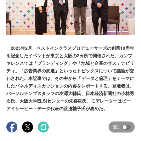
2025年2月、ベストインクラスプロデューサーズの創業10周年
を記念したイベントが東京と大阪の2ヵ所で開催された。カンフ
ァレンスでは「ブランディング」や「地域と企業のサステナビリ
ティ」「広告業界の変遷」といったトピックスについて議論が交
わされた。本記事では、その中から「データと倫理」をテーマに
したパネルディスカッションの内容をレポートする。登壇者は、
パーソルテンプスタッフの友澤大輔氏、日本経済新聞社の小林秀
次氏、大阪大学ELSIセンターの朱喜哲氏。モデレーターはビー
アイシーピー・データ代表の渡邉桂子氏が務めた。
通知