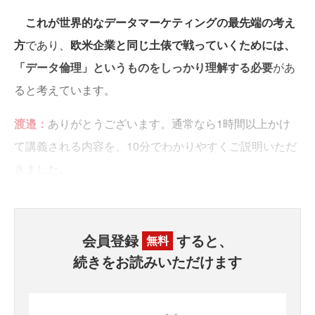
これが世界的なデータマーケティングの最先端の考え
方
であり、
欧米企業と同じ土俵で戦っていくためには、
「データ倫理」というものをしっかり理解する必要
があ
ると考えています。
渡邉：
ありがとうございます。通常なら1時間以上かけ
て講義される内容を、10分でわかりやすくご説明いただ
きました。
会員登録
すると、
無料
続きをお読みいただけます