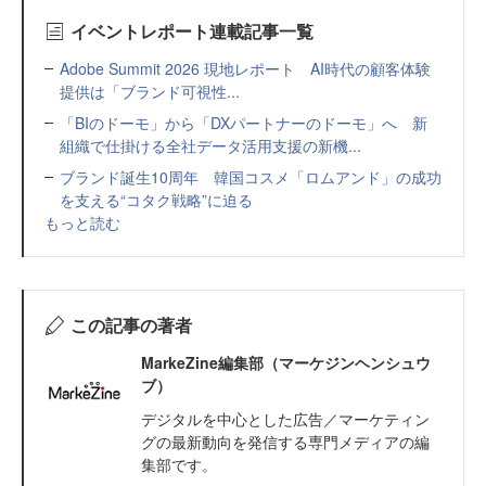
イベントレポート連載記事一覧
Adobe Summit 2026 現地レポート AI時代の顧客体験
提供は「ブランド可視性...
「BIのドーモ」から「DXパートナーのドーモ」へ 新
組織で仕掛ける全社データ活用支援の新機...
ブランド誕生10周年 韓国コスメ「ロムアンド」の成功
を支える“コタク戦略”に迫る
もっと読む
この記事の著者
MarkeZine編集部（マーケジンヘンシュウ
ブ）
デジタルを中心とした広告／マーケティン
グの最新動向を発信する専門メディアの編
集部です。