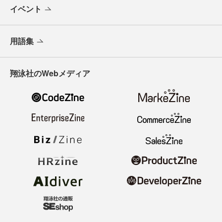
イベント
用語集
翔泳社のWebメディア