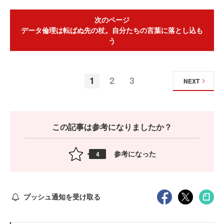
次のページ
データ倫理は転ばぬ先の杖。自分たちの言葉に落とし込も
う
1
2
3
NEXT
この記事は参考になりましたか？
参考になった
4
プッシュ通知を受け取る