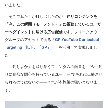
いました。
そこで私たちが打ち出したのが、
釣りコンテンツを
「今、この瞬間（モーメント）」に視聴しているユーザ
ーへダイレクトに届ける広告配信
です。フリークアウト
グループのアセットである「
GP YouTube Contextual
Targeting（以下、「GP」）
」を活用して実現しまし
た。
「釣りよか」を取り巻くファンダムの熱量を、“今、釣
りに猛烈な関心を持っているユーザー”であれば伝播させ
られるのではないか——それが本施策の狙いとなりま
す。