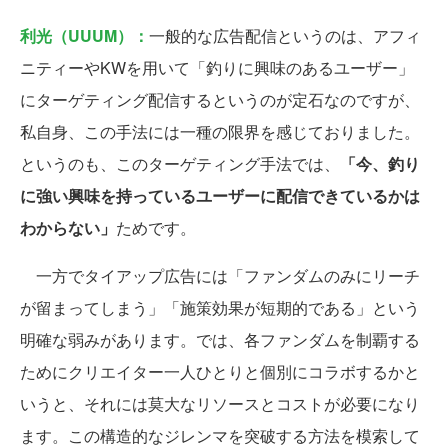
利光（UUUM）：
一般的な広告配信というのは、アフィ
ニティーやKWを用いて「釣りに興味のあるユーザー」
にターゲティング配信するというのが定石なのですが、
私自身、この手法には一種の限界を感じておりました。
というのも、このターゲティング手法では、
「今、釣り
に強い興味を持っているユーザーに配信できているかは
わからない」
ためです。
一方でタイアップ広告には「ファンダムのみにリーチ
が留まってしまう」「施策効果が短期的である」という
明確な弱みがあります。では、各ファンダムを制覇する
ためにクリエイター一人ひとりと個別にコラボするかと
いうと、それには莫大なリソースとコストが必要になり
ます。この構造的なジレンマを突破する方法を模索して