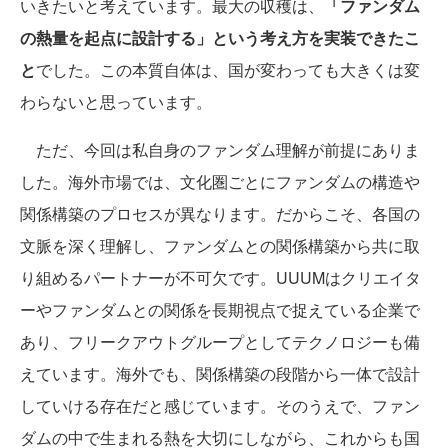
いきたいと考えています。最大の収穫は、
「ファンダム
の熱量を起点に設計する」という考え方を実装できたこ
と
でした。この本質自体は、国が変わっても大きくは変
わらないと思っています。
ただ、今回は私自身のファンダム理解が前提にありま
した。海外市場では、文化圏ごとにファンダムの構造や
関係構築のプロセスが異なります。だからこそ、各国の
文脈を深く理解し、ファンダムとの関係構築から共に取
り組めるパートナーが不可欠です。UUUMはクリエイタ
ーやファンダムとの関係を長期視点で捉えている企業で
あり、フリークアウトグループとしてテクノロジーも備
えています。海外でも、関係構築の段階から一体で設計
していける存在だと感じています。そのうえで、ファン
ダムの中で生まれる熱を大切にしながら、これからも国