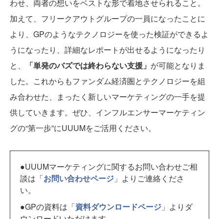
わせ、両者の想いをベストな形で着地させられること。
加えて、フリークアウトグループの一員になったことに
より、GPのようなテクノロジーを使った検証ができるよ
うになったり、詳細なレポートが出せるようになったり
と、
「単発のバズでは終わらない支援」
が可能となりま
した。これからもファンダム経済圏とテクノロジーを組
み合わせた、まったく新しいマーケティングの一手を提
供していきます。ぜひ、インフルエンサーマーケティン
グの“第一歩”にUUUMをご活用ください。
●UUUMマーケティングに関するお問い合わせご相
談は「
お問い合わせページ
」よりご連絡くださ
い。
●GPの資料は「
資料ダウンロードページ
」よりダ
ウンロードいただけます。