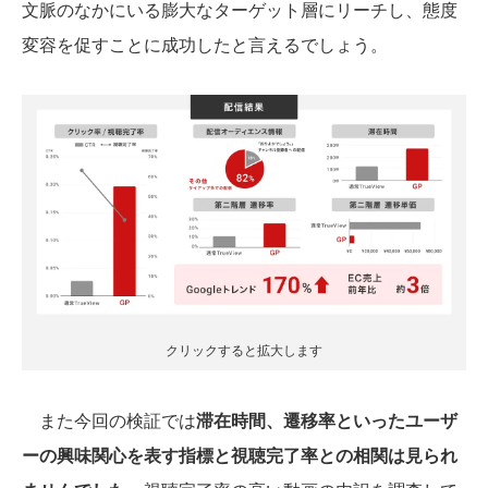
文脈のなかにいる膨大なターゲット層にリーチし、態度
変容を促すことに成功したと言えるでしょう。
クリックすると拡大します
また今回の検証では
滞在時間、遷移率といったユーザ
ーの興味関心を表す指標と視聴完了率との相関は見られ