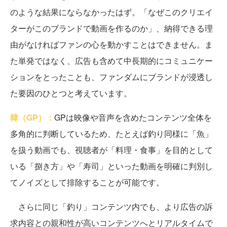
のような結果にならなかったはず。「なぜこのクリエイ
ターがこのブランドで動画を作るのか」、納得できる理
由がなければファンの心を動かすことはできません。ま
た単発ではなく、広告も含めて中長期的にコミュニケー
ションをとったことも、ファンダムにブランドが浸透し
た要因のひとつと考えています。
韓（GP）：
GPは映像や音声を含めたコンテンツ全体を
多角的に判断しているため、たとえば釣り同様に「魚」
を扱う動画でも、視聴者が「料理・食事」を目的として
いる「捌き方」や「寿司」といった動画を明確に判別し
てノイズとして排除することが可能です。
さらに同じ「釣り」コンテンツ内でも、より広告の訴
求内容との親和性が高いコンテンツへとリアルタイムで