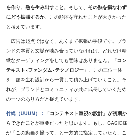
を作り、熱を生み出すこと
。そして、
その熱を損なわず
にどう拡張するか
。この順序を守れたことが大きかった
と考えています。
広告は起点ではなく、あくまで拡張の手段です。ブラ
ンドの本質と文脈が噛み合っていなければ、どれだけ精
緻なターゲティングをしても意味はありません。
「コン
テキスト×ファンダム×テクノロジー」
。この三位一体
を、熱を生む設計から一貫して積み上げていくこと。そ
れが、ブランドとコミュニティが共に成長していくため
の一つのあり方だと捉えています。
竹縄（UUUM）：
「コンテキスト重視の設計」が初期か
らできたこと
が重要だったと思います。もし、CASIO様
が「この動画を撮って」と一方的に指定していたら、こ