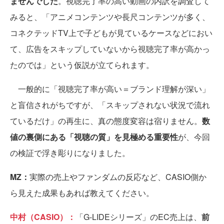
ませんでした
。視聴完了率の高い動画の内訳を調査して
みると、「アニメコンテンツや長尺コンテンツが多く、
コネクテッドTV上で子どもが見ているケースなどにおい
て、広告をスキップしていないから視聴完了率が高かっ
たのでは」という仮説が立てられます。
一般的に「視聴完了率が高い＝ブランド理解が深い」
と盲信されがちですが、「スキップされない状況で流れ
ているだけ」の再生に、真の態度変容は宿りません。
数
値の裏側にある「視聴の質」を見極める重要性
が、今回
の検証で浮き彫りになりました。
MZ：
実際の売上やファンダムの反応など、CASIO側か
ら見えた成果もあれば教えてください。
中村（CASIO）：
「G-LIDEシリーズ」のEC売上は、
前