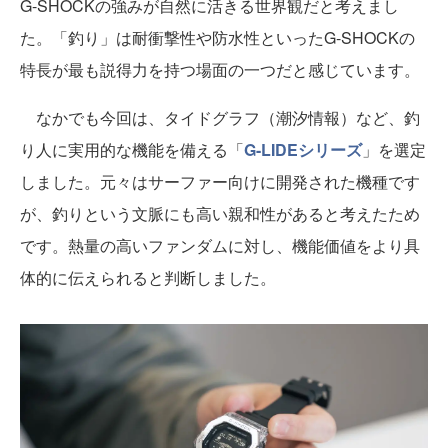
G-SHOCKの強みが自然に活きる世界観だと考えまし
た。「釣り」は耐衝撃性や防水性といったG-SHOCKの
特長が最も説得力を持つ場面の一つだと感じています。
なかでも今回は、タイドグラフ（潮汐情報）など、釣
り人に実用的な機能を備える「
G-LIDEシリーズ
」を選定
しました。元々はサーファー向けに開発された機種です
が、釣りという文脈にも高い親和性があると考えたため
です。熱量の高いファンダムに対し、機能価値をより具
体的に伝えられると判断しました。