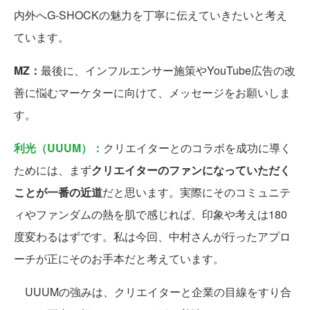
内外へG-SHOCKの魅力を丁寧に伝えていきたいと考え
ています。
MZ：
最後に、インフルエンサー施策やYouTube広告の改
善に悩むマーケターに向けて、メッセージをお願いしま
す。
利光（UUUM）：
クリエイターとのコラボを成功に導く
ためには、まず
クリエイターのファンになっていただく
ことが一番の近道
だと思います。実際にそのコミュニテ
ィやファンダムの熱を肌で感じれば、印象や考えは180
度変わるはずです。私は今回、中村さんが行ったアプロ
ーチが正にそのお手本だと考えています。
UUUMの強みは、クリエイターと企業の目線をすり合