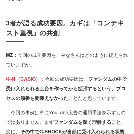
3者が語る成功要因。カギは「コンテキ
スト重視」の共創
MZ：
今回の成功要因を、みなさんはどのように捉えられ
ていますか。
中村（CASIO）：
今回の成功要因は、
ファンダムの中で
受け入れられる土台を作ってから拡張するという、プロ
セスの順番を間違えなかったこと
だと思っています。
今回の事例は単にYouTube広告の運用手法を示すもの
ではありません。まず
ファンダムを深く理解すること
。
次に、
その中でG-SHOCKが自然に受け入れられる状態