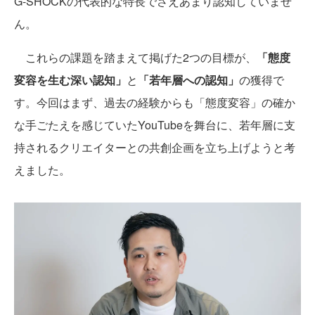
G-SHOCKの代表的な特長でさえあまり認知していませ
ん。
これらの課題を踏まえて掲げた2つの目標が、
「態度
変容を生む深い認知」
と
「若年層への認知」
の獲得で
す。今回はまず、過去の経験からも「態度変容」の確か
な手ごたえを感じていたYouTubeを舞台に、若年層に支
持されるクリエイターとの共創企画を立ち上げようと考
えました。