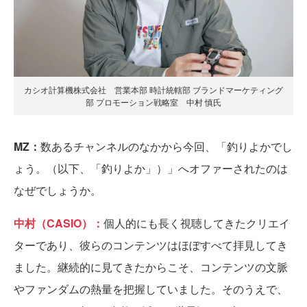
カシオ計算機株式会社 営業本部 時計統轄部 ブランドマーケティング
部 プロモーション戦略室 中村 慎氏
MZ：
数あるチャンネルのなかから今回、「釣りよかでし
ょう。（以下、「釣りよか」）」へオファーされたのは
なぜでしょうか。
中村（CASIO）：
個人的にも長く視聴してきたクリエイ
ターであり、彼らのコンテンツはほぼすべて拝見してき
ました。継続的に見てきたからこそ、コンテンツの文脈
やファンダムの熱量を把握していました。そのうえで、