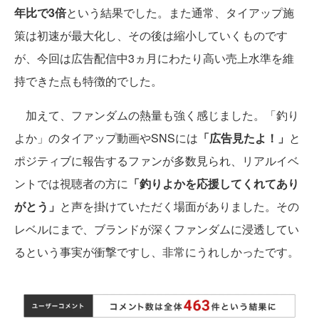
年比で3倍
という結果でした。また通常、タイアップ施
策は初速が最大化し、その後は縮小していくものです
が、今回は広告配信中3ヵ月にわたり高い売上水準を維
持できた点も特徴的でした。
加えて、ファンダムの熱量も強く感じました。「釣り
よか」のタイアップ動画やSNSには
「広告見たよ！」
と
ポジティブに報告するファンが多数見られ、リアルイベ
ントでは視聴者の方に
「釣りよかを応援してくれてあり
がとう」
と声を掛けていただく場面がありました。その
レベルにまで、ブランドが深くファンダムに浸透してい
るという事実が衝撃ですし、非常にうれしかったです。