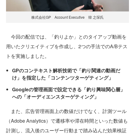
株式会社GP Account Executive 韓 之琛氏
今回の配信では、「釣りよか」とのタイアップ動画を
用いたクリエイティブを作成し、2つの手法でのA/Bテス
トを実施しました。
GPのコンテキスト解析技術で「釣り関連の動画だ
け」を指定した「コンテンツターゲティング」
Googleの管理画面で設定できる「釣り興味関心層」
への「オーディエンスターゲティング」
また、広告管理画面上の数値だけでなく、計測ツール
（Adobe Analytics）で遷移率や滞在時間といった数値も
計測し、流入後のユーザー行動まで踏み込んだ効果検証