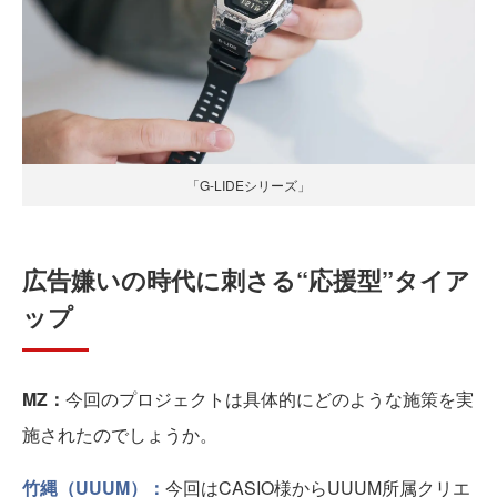
「G-LIDEシリーズ」
広告嫌いの時代に刺さる“応援型”タイア
ップ
MZ：
今回のプロジェクトは具体的にどのような施策を実
施されたのでしょうか。
竹縄（UUUM）：
今回はCASIO様からUUUM所属クリエ