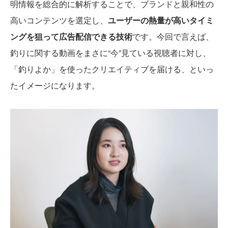
明情報を総合的に解析することで、ブランドと親和性の
高いコンテンツを選定し、
ユーザーの熱量が高いタイミ
ングを狙って広告配信できる技術
です。今回で言えば、
釣りに関する動画をまさに“今”見ている視聴者に対し、
「釣りよか」を使ったクリエイティブを届ける、といっ
たイメージになります。