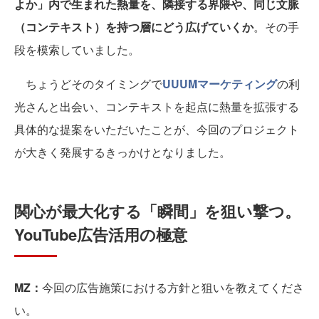
よか」内で生まれた熱量を、隣接する界隈や、同じ文脈
（コンテキスト）を持つ層にどう広げていくか
。その手
段を模索していました。
ちょうどそのタイミングで
UUUMマーケティング
の利
光さんと出会い、コンテキストを起点に熱量を拡張する
具体的な提案をいただいたことが、今回のプロジェクト
が大きく発展するきっかけとなりました。
関心が最大化する「瞬間」を狙い撃つ。
YouTube広告活用の極意
MZ：
今回の広告施策における方針と狙いを教えてくださ
い。