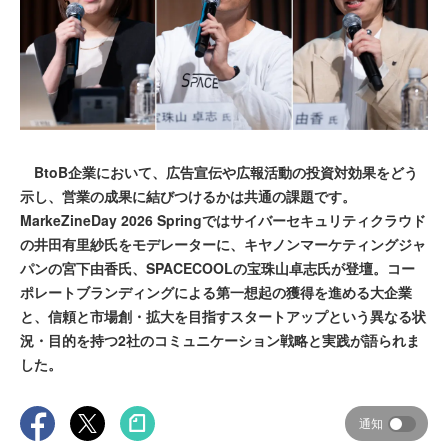
BtoB企業において、広告宣伝や広報活動の投資対効果をどう
示し、営業の成果に結びつけるかは共通の課題です。
MarkeZineDay 2026 Springではサイバーセキュリティクラウド
の井田有里紗氏をモデレーターに、キヤノンマーケティングジャ
パンの宮下由香氏、SPACECOOLの宝珠山卓志氏が登壇。コー
ポレートブランディングによる第一想起の獲得を進める大企業
と、信頼と市場創・拡大を目指すスタートアップという異なる状
況・目的を持つ2社のコミュニケーション戦略と実践が語られま
した。
通知