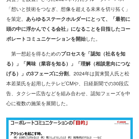
「想いと技術をつなぎ、想像を超える未来を切り拓く」
を策定。
あらゆるステークホルダーにとって、「最初に
頭の中に浮かんでくる会社」になることを目指したコー
ポレートコミュニケーションを開始
した。
第一想起を得るための
プロセスを「認知（社名を知
る）」「興味（業容を知る）」「理解（相談意向につな
げる）」の3フェーズに分割
。2024年は賀来賢人氏と松
本若菜氏を起用したテレビCMや、日経新聞での30段広
告、タクシー広告などを組み合わせ、認知フェーズを中
心に複数の施策を展開した。