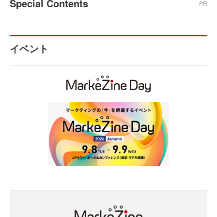
Special Contents
PR
イベント