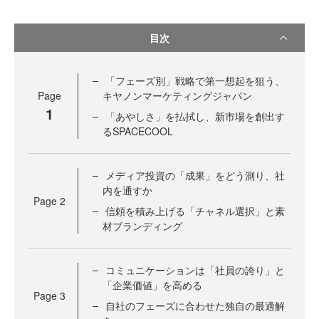
目次
「フェーズ別」戦略で第一想起を狙う、
Page
キヤノンマーケティングジャパン
1
「あやしさ」を払拭し、新市場を創出す
るSPACECOOL
メディア投資の「成果」をどう測り、社
内を通すか
Page
2
信頼を積み上げる「チャネル選択」と素
材ブランディング
コミュニケーションは「社員の誇り」と
「企業価値」を高める
Page
3
自社のフェーズに合わせた独自の最適解