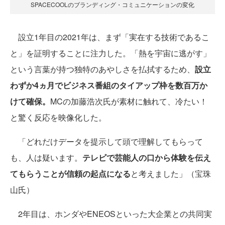
SPACECOOLのブランディング・コミュニケーションの変化
設立1年目の2021年は、まず「実在する技術であるこ
と」を証明することに注力した。「熱を宇宙に逃がす」
という言葉が持つ独特のあやしさを払拭するため、
設立
わずか4ヵ月でビジネス番組のタイアップ枠を数百万か
けて確保。
MCの加藤浩次氏が素材に触れて、冷たい！
と驚く反応を映像化した。
「どれだけデータを提示して頭で理解してもらって
も、人は疑います。
テレビで芸能人の口から体験を伝え
てもらうことが信頼の起点になる
と考えました」（宝珠
山氏）
2年目は、ホンダやENEOSといった大企業との共同実