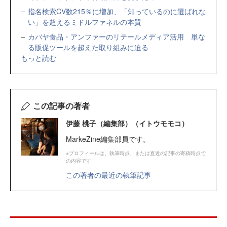
指名検索CV数215％に増加、「知っているのに選ばれな
い」を超えるミドルファネルの本質
カバヤ食品・アンファーのリテールメディア活用 単な
る販促ツールを超えた取り組みに迫る
もっと読む
この記事の著者
伊藤 桃子（編集部）（イトウモモコ）
MarkeZine編集部員です。
※プロフィールは、執筆時点、または直近の記事の寄稿時点で
の内容です
この著者の最近の執筆記事