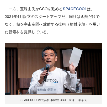
一方、宝珠山氏がCSOを勤める
SPACECOOL
は、
2021年4月設立のスタートアップだ。同社は遮熱だけで
なく、熱を宇宙空間へ放射する技術（放射冷却）を用い
た新素材を提供している。
SPACECOOL株式会社 取締役 CSO 宝珠山 卓志氏