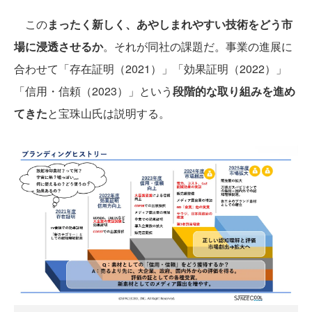
この
まったく新しく、あやしまれやすい技術をどう市
場に浸透させるか
。それが同社の課題だ。事業の進展に
合わせて「存在証明（2021）」「効果証明（2022）」
「信用・信頼（2023）」という
段階的な取り組みを進め
てきた
と宝珠山氏は説明する。