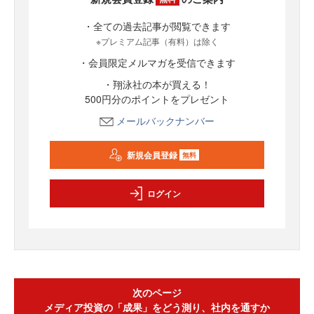
・全ての過去記事が閲覧できます
※プレミアム記事（有料）は除く
・会員限定メルマガを受信できます
・翔泳社の本が買える！
500円分のポイントをプレゼント
メールバックナンバー
新規会員登録
無料
ログイン
次のページ
メディア投資の「成果」をどう測り、社内を通すか