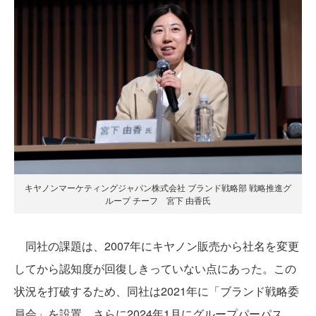
キヤノンマーケティングジャパン株式会社 ブランド戦略部 戦略推進グ
ループ チーフ 宮下 由香氏
同社の課題は、2007年にキヤノン販売から社名を変更
してから認知度が回復しきっていない点にあった。この
状況を打破するため、同社は2021年に「ブランド戦略委
員会」を設置。さらに2024年1月にグループパーパス