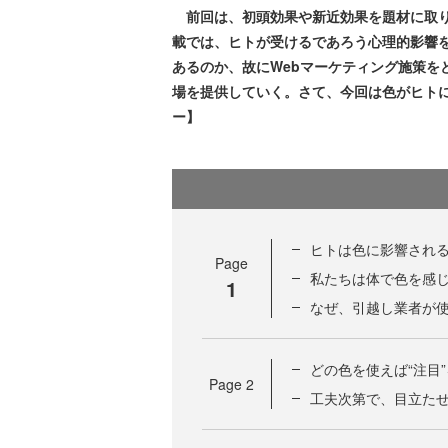
前回は、初頭効果や新近効果を題材に取り
載では、ヒトが受けるであろう心理的影響
あるのか、故にWebマーケティング施策を
場を提供していく。さて、今回は色がヒト
ー】
ヒトは色に影響され
Page
私たちは体で色を感
1
なぜ、引越し業者が
どの色を使えば“注目
Page
2
工夫次第で、目立た