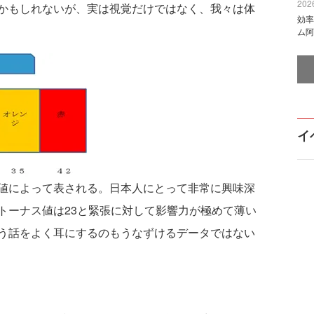
2026
かもしれないが、実は視覚だけではなく、我々は体
効率
ム阿
イ
値によって表される。日本人にとって非常に興味深
トーナス値は23と緊張に対して影響力が極めて薄い
う話をよく耳にするのもうなずけるデータではない