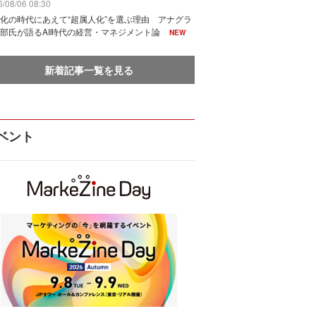
/08/06 08:30
化の時代にあえて“超属人化”を選ぶ理由 アナグラ
部氏が語るAI時代の経営・マネジメント論
NEW
新着記事一覧を見る
ベント