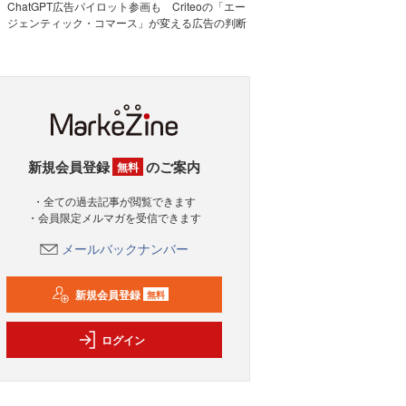
ChatGPT広告パイロット参画も Criteoの「エー
ジェンティック・コマース」が変える広告の判断
新規会員登録
のご案内
無料
・全ての過去記事が閲覧できます
・会員限定メルマガを受信できます
メールバックナンバー
新規会員登録
無料
ログイン