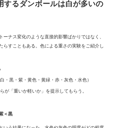
用するダンボールは白が多いの
トーナス変化のような直接的影響ばかりではなく、
たらすこともある。色による重さの実験をご紹介し
る
白・黒・紫・黄色・黄緑・赤・灰色・水色）
らが「重いか軽いか」を提示してもらう。
紫＜黒
という結果になった。水色や灰色の明度がどの程度