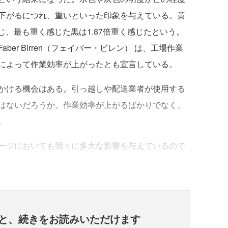
下がるにつれ、重いといった印象を与えている。黄
じ、最も重く感じた黒は1.87倍重く感じたという。
er Birren（フェイバー・ビレン） は、工場作業
によって作業効率が上がったとも宣言している。
かける機会はある。引っ越しや配送業者が使用する
はないだろうか。作業効率が上がるばかりでなく、
。
ージにおいても我々に多大な影響を与えているので
と、
続きをお読みいただけます