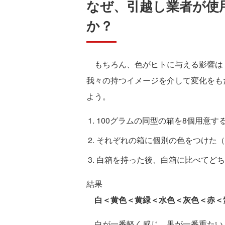
なぜ、引越し業者が使
か？
もちろん、色がヒトに与える影響は
我々の持つイメージを介して変化をも
よう。
100グラムの同型の箱を8個用意す
それぞれの箱に個別の色をつけた（
白箱を持った後、白箱に比べてどち
結果
白＜黄色＜黄緑＜水色＜灰色＜赤＜
白が一番軽く感じ、黒が一番重たい