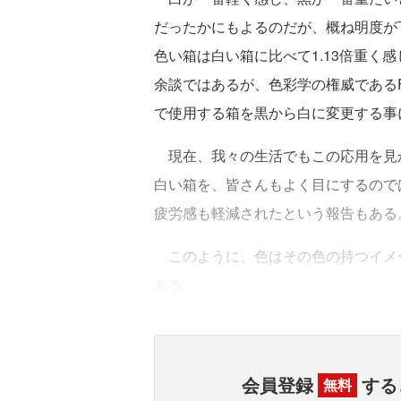
だったかにもよるのだが、概ね明度が
色い箱は白い箱に比べて1.13倍重く感
余談ではあるが、色彩学の権威であるFab
で使用する箱を黒から白に変更する事
現在、我々の生活でもこの応用を見
白い箱を、皆さんもよく目にするので
疲労感も軽減されたという報告もある
このように、色はその色の持つイメ
ある。
会員登録
する
無料