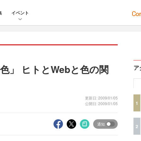
集
イベント
色」 ヒトとWebと色の関
ア
更新日: 2009/01/05
1
公開日: 2009/01/05
通知
2