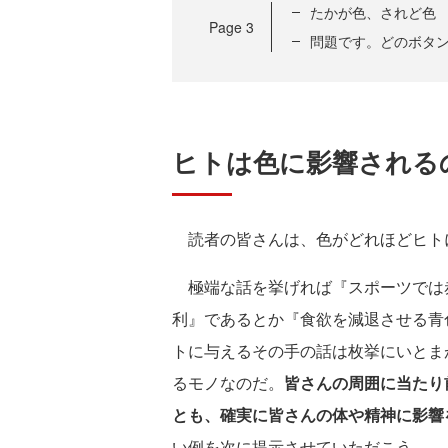
たかが色、されど色
Page
3
問題です。どのボタ
ヒトは色に影響される
読者の皆さんは、色がどれほどヒト
極端な話を挙げれば『スポーツでは
利』であるとか『食欲を減退させる青
トに与えるその手の話は枚挙にいとま
るモノなのだ。
皆さんの周囲に当たり
とも、確実に皆さんの体や精神に影響
い例を次に提示させていただこう