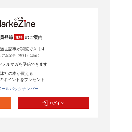
員登録
のご案内
無料
過去記事が閲覧できます
ミアム記事（有料）は除く
定メルマガを受信できます
泳社の本が買える！
分のポイントをプレゼント
メールバックナンバー
ログイン