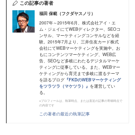
この記事の著者
福田 保範（フクダヤスノリ）
2007年～2015年6月、株式会社アイ・エ
ム・ジェイにてWEBディレクター、SEOコ
ンサル、マーケティングコンサルなどを経
験。2015年7月より、三井住友カード株式
会社にてWEBマーケティングを実施中。お
もにコンテンツマーケティング、WEB広
告、SEOなど多岐にわたるデジタルマーケ
ティングに従事している。また、WEBマー
ケティングから育児まで多岐に渡るテーマ
を語るブログ
『FKDのWEBマーケティング
をツラツラ（マケツラ）』
を運営してい
る。
※プロフィールは、執筆時点、または直近の記事の寄稿時点で
の内容です
この著者の最近の執筆記事