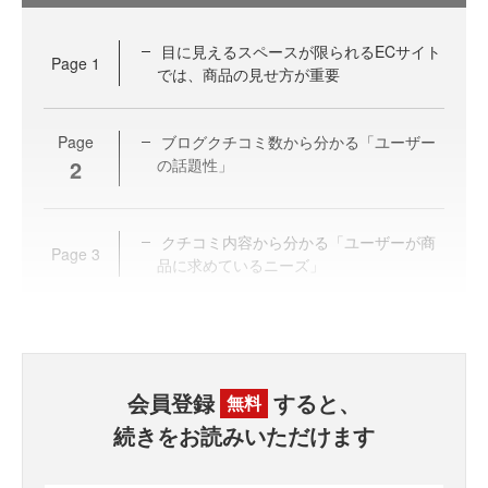
目に見えるスペースが限られるECサイト
Page
1
では、商品の見せ方が重要
Page
ブログクチコミ数から分かる「ユーザー
2
の話題性」
クチコミ内容から分かる「ユーザーが商
Page
3
品に求めているニーズ」
会員登録
すると、
無料
続きをお読みいただけます