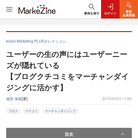
新規
事例を探す
ログイン
会員登録
kizasi Marketing PLUSセレクション
ユーザーの生の声にはユーザーニー
ズが隠れている
【ブログクチコミをマーチャンダイ
ジングに活かす】
福田 保範
[著]
2010/02/01 11:00
ブログ
クチコミ
マーチャンダイジンブ
目次