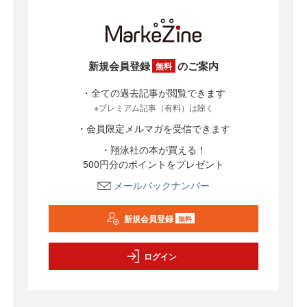
新規会員登録
のご案内
無料
・全ての過去記事が閲覧できます
※プレミアム記事（有料）は除く
・会員限定メルマガを受信できます
・翔泳社の本が買える！
500円分のポイントをプレゼント
メールバックナンバー
新規会員登録
無料
ログイン